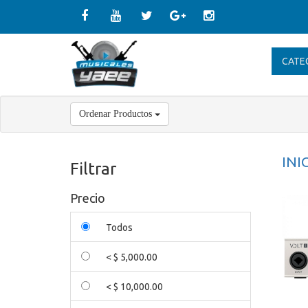
CATE
Ordenar Productos
INI
Filtrar
Precio
Todos
< $ 5,000.00
< $ 10,000.00