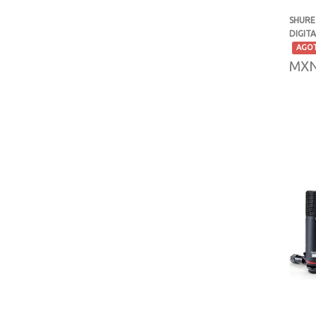
SHURE
SHURE
UNIVERSAL AUDIO
DIGITA
-
AGO
MXN