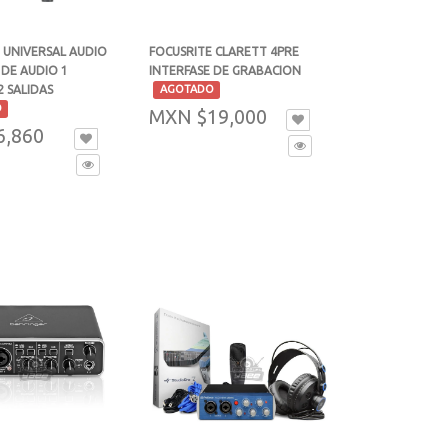
 UNIVERSAL AUDIO
FOCUSRITE CLARETT 4PRE
 DE AUDIO 1
INTERFASE DE GRABACION
 SALIDAS
-
AGOTADO
O
MXN $19,000
6,860