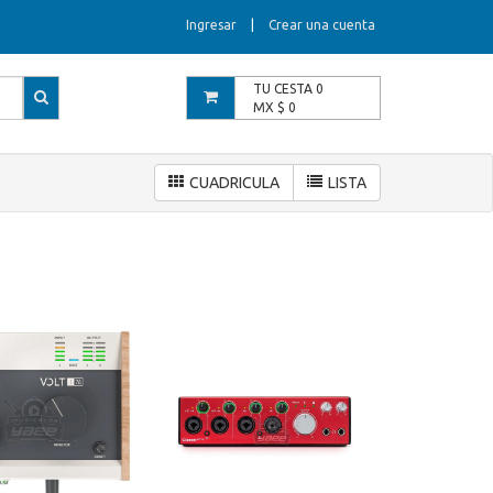
Ingresar
|
Crear una cuenta
TU CESTA
0
MX $
0
CUADRICULA
LISTA