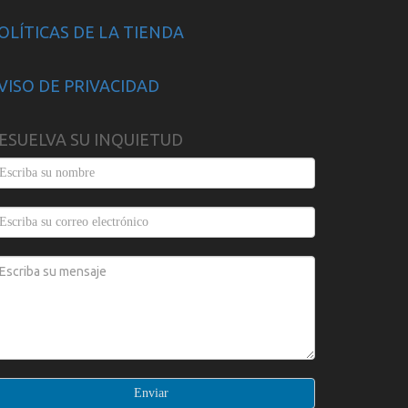
OLÍTICAS DE LA TIENDA
VISO DE PRIVACIDAD
ESUELVA SU INQUIETUD