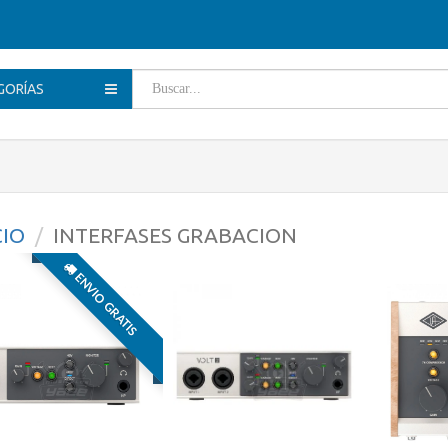
GORÍAS
CIO
INTERFASES GRABACION
ENVIO GRATIS