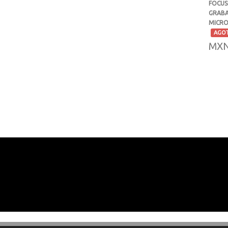
FOCUS
GRABA
MICRO
-
AGO
MXN