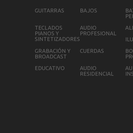
GUITARRAS
BAJOS
BA
PE
TECLADOS
AUDIO
AL
PIANOS Y
PROFESIONAL
SINTETIZADORES
IL
GRABACIÓN Y
CUERDAS
BO
BROADCAST
PR
EDUCATIVO
AUDIO
AU
RESIDENCIAL
IN