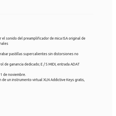
 el sonido del preamplificador de mica ISA original de
onales
rabar pastillas supercalientes sin distorsiones no
rol de ganancia dedicado; E / S MIDI, entrada ADAT
l 1 de noviembre.
 de un instrumento virtual XLN Addictive Keys gratis,