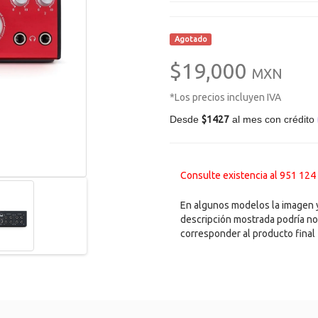
Agotado
$19,000
MXN
*Los precios incluyen IVA
Desde
$1427
al mes con crédito
Consulte existencia al 951 124
En algunos modelos la imagen y
descripción mostrada podría no
corresponder al producto final