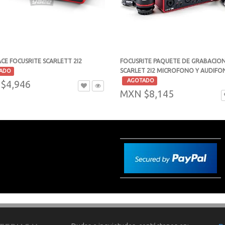
CE FOCUSRITE SCARLETT 2I2
FOCUSRITE PAQUETE DE GRABACIO
SCARLET 2I2 MICROFONO Y AUDIFO
ADO
-
AGOTADO
$4,946
MXN $8,145