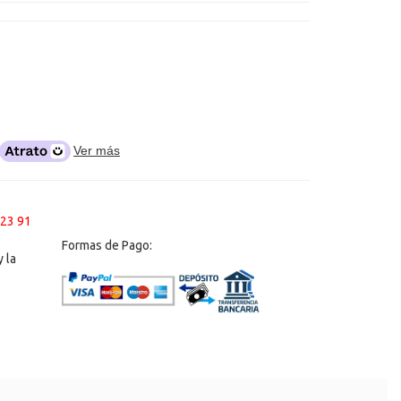
Ver más
 23 91
Formas de Pago:
 la