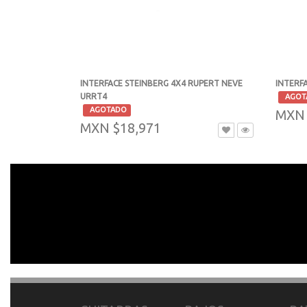
INTERFACE STEINBERG 4X4 RUPERT NEVE
INTERFA
URRT4
-
AGOT
-
AGOTADO
MXN 
MXN $18,971