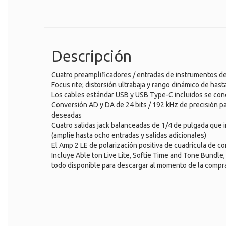
Descripción
Cuatro preamplificadores / entradas de instrumentos de m
Focus rite; distorsión ultrabaja y rango dinámico de has
Los cables estándar USB y USB Type-C incluidos se con
Conversión AD y DA de 24 bits / 192 kHz de precisión par
deseadas
Cuatro salidas jack balanceadas de 1/4 de pulgada que i
(amplíe hasta ocho entradas y salidas adicionales)
El Amp 2 LE de polarización positiva de cuadrícula de c
Incluye Able ton Live Lite, Softie Time and Tone Bundle
todo disponible para descargar al momento de la compra 