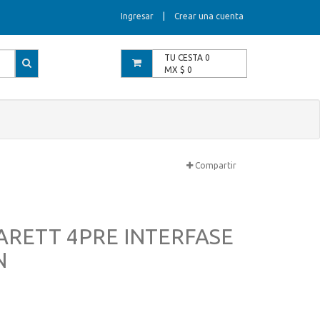
Ingresar
|
Crear una cuenta
TU CESTA
0
MX $
0
Compartir
ARETT 4PRE INTERFASE
N