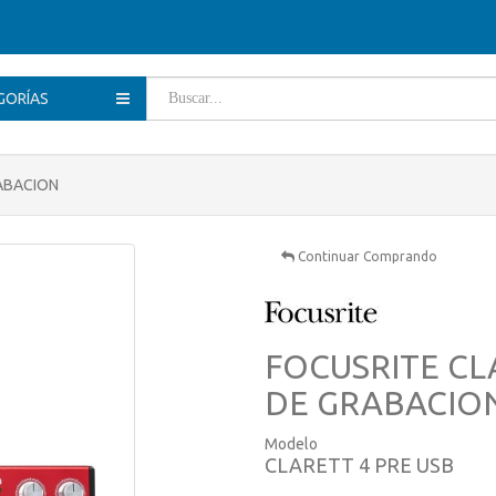
GORÍAS
RABACION
Continuar Comprando
FOCUSRITE CL
DE GRABACIO
Modelo
CLARETT 4 PRE USB