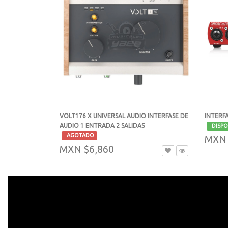
VOLT176 X UNIVERSAL AUDIO INTERFASE DE
INTERF
AUDIO 1 ENTRADA 2 SALIDAS
-
DISPO
-
AGOTADO
MXN 
MXN $6,860