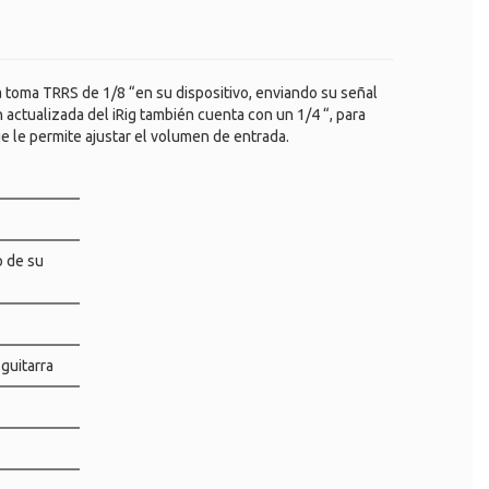
la toma TRRS de 1/8 “en su dispositivo, enviando su señal
n actualizada del iRig también cuenta con un 1/4 “, para
ue le permite ajustar el volumen de entrada.
o de su
guitarra