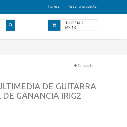
Ingresar
|
Crear una cuenta
TU CESTA
0
MX $
0
Compartir
ULTIMEDIA DE GUITARRA
DE GANANCIA IRIG2