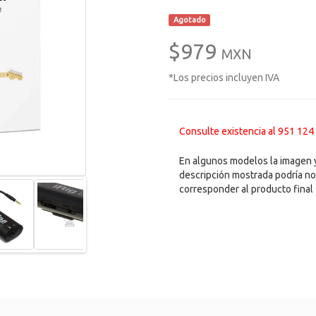
Agotado
$979
MXN
*Los precios incluyen IVA
Consulte existencia al 951 124
En algunos modelos la imagen y
descripción mostrada podría no
corresponder al producto final