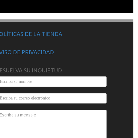
OLÍTICAS DE LA TIENDA
VISO DE PRIVACIDAD
ESUELVA SU INQUIETUD