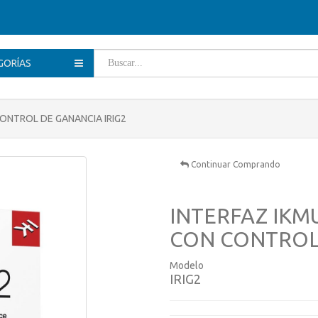
GORÍAS
CONTROL DE GANANCIA IRIG2
Continuar Comprando
INTERFAZ IKM
CON CONTROL 
Modelo
IRIG2