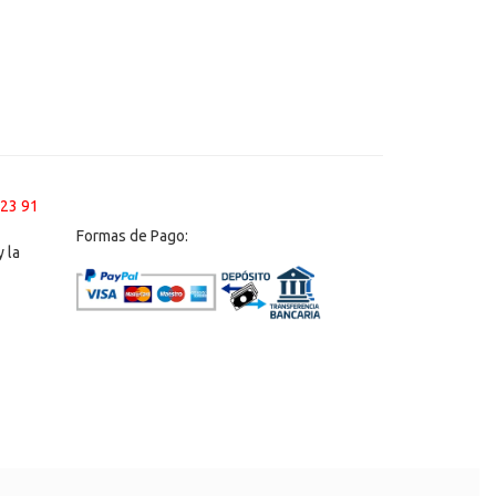
 23 91
Formas de Pago:
 la