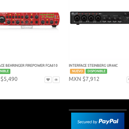
INTERFACE STEINBERG UR44C
ACE BEHRINGER FIREPOWER FCA610
-
NUEVO
DISPONIBLE
NIBLE
MXN $7,912
$5,490