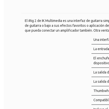
El iRig 2 de IK Multimedia es una interfaz de guitarra s
de guitarra o bajo a sus efectos favoritos o aplicación d
que pueda conectar un amplificador también. Otra ventaja 
Una interf
La entrada
El enchufe
dispositiv
La salida 
La salida 
Thumbwheel
Compatible