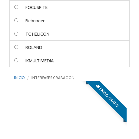
FOCUSRITE
Behringer
TC HELICON
ROLAND
IKMULTIMEDIA
PRESONUS
INICIO
INTERFASES GRABACION
SHURE
ENVIO GRATIS
UNIVERSAL AUDIO