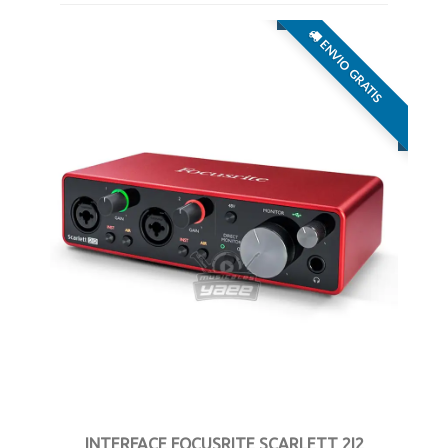
ENVIO GRATIS
INTERFACE FOCUSRITE SCARLETT 2I2