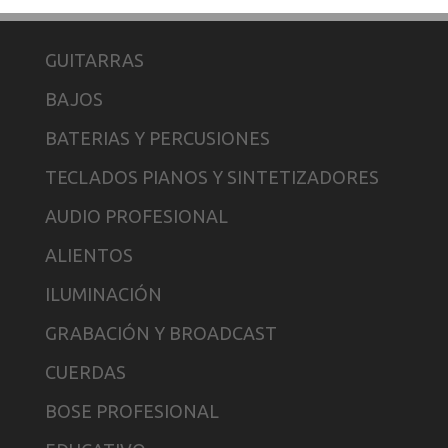
GUITARRAS
BAJOS
BATERIAS Y PERCUSIONES
TECLADOS PIANOS Y SINTETIZADORES
AUDIO PROFESIONAL
ALIENTOS
ILUMINACIÓN
GRABACIÓN Y BROADCAST
CUERDAS
BOSE PROFESIONAL