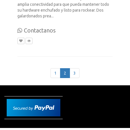
amplia conectividad para que pueda mantener todo
su hardware enchufado y listo para rockear. Dos
galardonados prea...
Contactanos
1
2
3