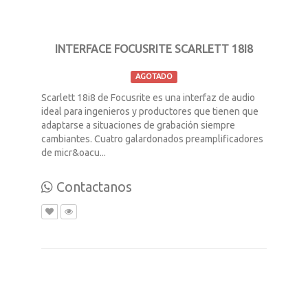
INTERFACE FOCUSRITE SCARLETT 18I8
AGOTADO
Scarlett 18i8 de Focusrite es una interfaz de audio
ideal para ingenieros y productores que tienen que
adaptarse a situaciones de grabación siempre
cambiantes. Cuatro galardonados preamplificadores
de micr&oacu...
Contactanos