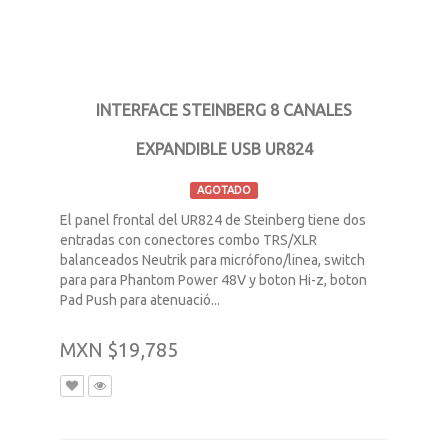
INTERFACE STEINBERG 8 CANALES
EXPANDIBLE USB UR824
AGOTADO
El panel frontal del UR824 de Steinberg tiene dos
entradas con conectores combo TRS/XLR
balanceados Neutrik para micrófono/linea, switch
para para Phantom Power 48V y boton Hi-z, boton
Pad Push para atenuació...
MXN $19,785