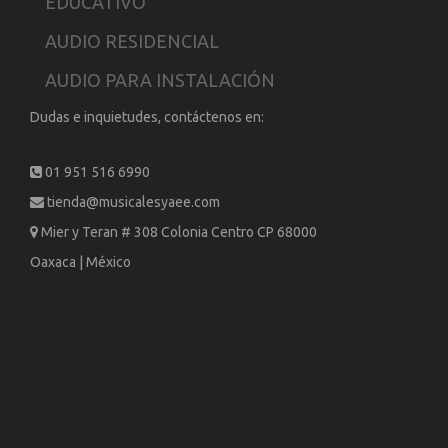
EDUCATIVO
AUDIO RESIDENCIAL
AUDIO PARA INSTALACIÓN
Dudas e inquietudes, contáctenos en:
01 951 516 6990
tienda@musicalesyaee.com
Mier y Teran # 308 Colonia Centro CP 68000
Oaxaca | México