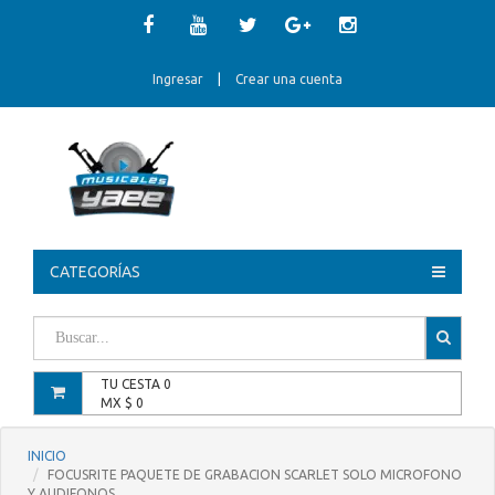
Ingresar
|
Crear una cuenta
CATEGORÍAS
TU CESTA
0
MX $
0
INICIO
FOCUSRITE PAQUETE DE GRABACION SCARLET SOLO MICROFONO
Y AUDIFONOS