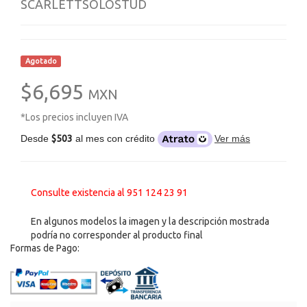
SCARLETTSOLOSTUD
Agotado
$6,695
MXN
*Los precios incluyen IVA
Desde
$503
al mes con crédito
Ver más
Consulte existencia al 951 124 23 91
En algunos modelos la imagen y la descripción mostrada
podría no corresponder al producto final
Formas de Pago: