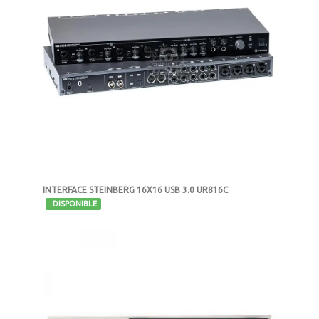
INTERFACE STEINBERG 16X16 USB 3.0 UR816C
-
DISPONIBLE
MXN $14,726