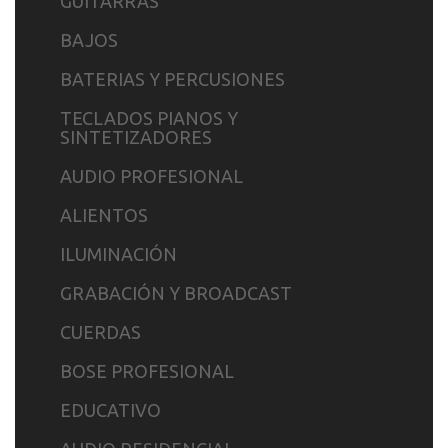
GUITARRAS
BAJOS
BATERIAS Y PERCUSIONES
TECLADOS PIANOS Y
SINTETIZADORES
AUDIO PROFESIONAL
ALIENTOS
ILUMINACIÓN
GRABACIÓN Y BROADCAST
CUERDAS
BOSE PROFESIONAL
EDUCATIVO