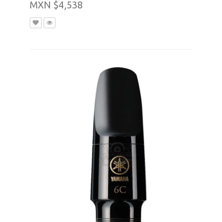
MXN $4,538