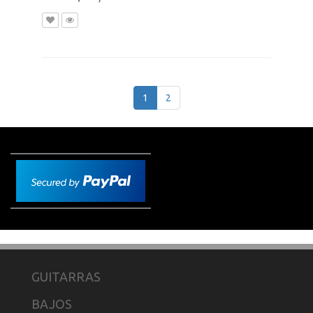
1
2
GUITARRAS
BAJOS