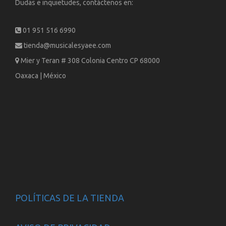
Dudas e inquietudes, contáctenos en:
01 951 516 6990
tienda@musicalesyaee.com
Mier y Teran # 308 Colonia Centro CP 68000
Oaxaca | México
POLÍTICAS DE LA TIENDA