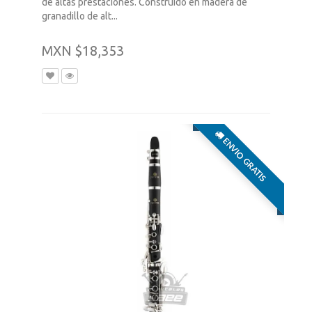
de altas prestaciones. Construido en madera de
granadillo de alt...
MXN $18,353
ENVIO GRATIS