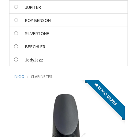
JUPITER
ROY BENSON
SILVERTONE
BEECHLER
JodyJazz
Wesner
INICIO
CLARINETES
ENVIO GRATIS