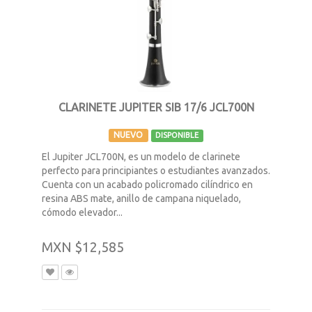
CLARINETE JUPITER SIB 17/6 JCL700N
NUEVO
DISPONIBLE
El Jupiter JCL700N, es un modelo de clarinete
perfecto para principiantes o estudiantes avanzados.
Cuenta con un acabado policromado cilíndrico en
resina ABS mate, anillo de campana niquelado,
cómodo elevador...
MXN $12,585