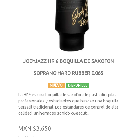
JODYJAZZ HR 6 BOQUILLA DE SAXOFON
SOPRANO HARD RUBBER 0.065
NUEVO
DISPONIBLE
La HR* es una boquilla de saxofón de pasta dirigida a
profesionales y estudiantes que buscan una boquilla
versátil tradicional. Los estándares de control de alta
calidad, un hermoso sonido c&aacut...
MXN $3,650