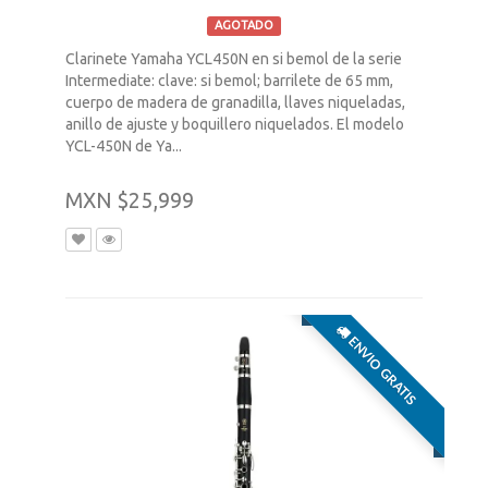
AGOTADO
Clarinete Yamaha YCL450N en si bemol de la serie
Intermediate: clave: si bemol; barrilete de 65 mm,
cuerpo de madera de granadilla, llaves niqueladas,
anillo de ajuste y boquillero niquelados. El modelo
YCL-450N de Ya...
MXN $25,999
ENVIO GRATIS