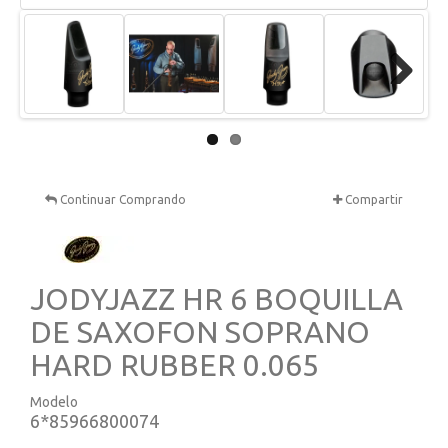
Next
Continuar Comprando
Compartir
JODYJAZZ HR 6 BOQUILLA
DE SAXOFON SOPRANO
HARD RUBBER 0.065
Modelo
6*85966800074