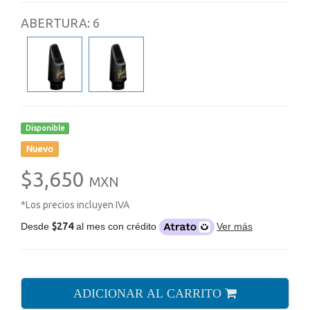
ABERTURA: 6
Disponible
Nuevo
$3,650
MXN
*Los precios incluyen IVA
Desde
$274
al mes con crédito
Ver más
ADICIONAR AL CARRITO