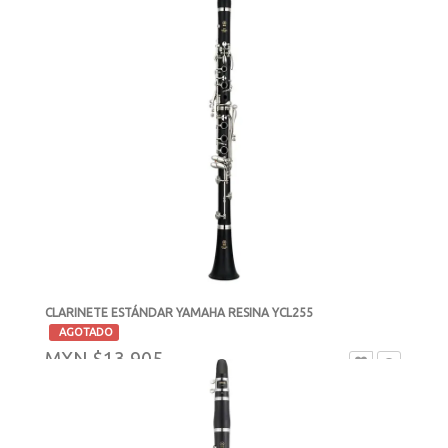
CLARINETE ESTÁNDAR YAMAHA RESINA YCL255
-
AGOTADO
MXN $13,905