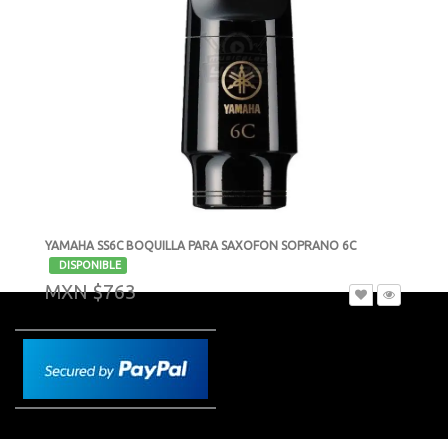
YAMAHA SS6C BOQUILLA PARA SAXOFON SOPRANO 6C
-
DISPONIBLE
MXN $763