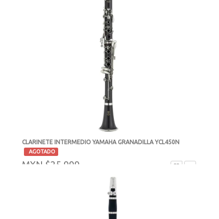
CLARINETE INTERMEDIO YAMAHA GRANADILLA YCL450N
-
AGOTADO
MXN $25,999