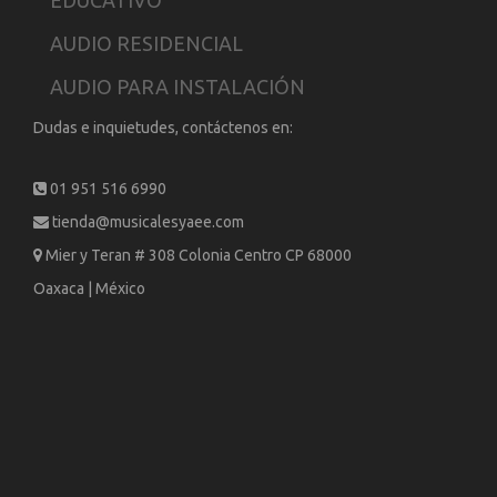
AUDIO RESIDENCIAL
AUDIO PARA INSTALACIÓN
Dudas e inquietudes, contáctenos en:
01 951 516 6990
tienda@musicalesyaee.com
Mier y Teran # 308 Colonia Centro CP 68000
Oaxaca | México