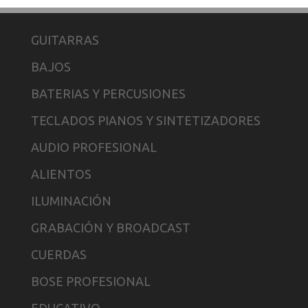
GUITARRAS
BAJOS
BATERIAS Y PERCUSIONES
TECLADOS PIANOS Y SINTETIZADORES
AUDIO PROFESIONAL
ALIENTOS
ILUMINACIÓN
GRABACIÓN Y BROADCAST
CUERDAS
BOSE PROFESIONAL
EDUCATIVO