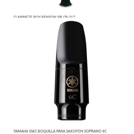
CLARINETE ROY BENSON SIB CB-217
-
AGOTADO
MXN $5,290
YAMAHA SS6C BOQUILLA PARA SAXOFON SOPRANO 6C