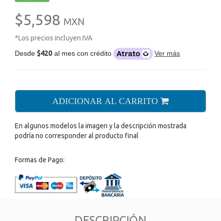
$5,598
MXN
*Los precios incluyen IVA
Desde
$420
al mes con crédito
Ver más
ADICIONAR AL CARRITO
En algunos modelos la imagen y la descripción mostrada
podría no corresponder al producto final
Formas de Pago:
DESCRIPCIÓN