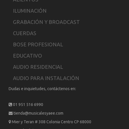
ILUMINACIÓN
GRABACIÓN Y BROADCAST
CUERDAS
BOSE PROFESIONAL
EDUCATIVO
AUDIO RESIDENCIAL
AUDIO PARA INSTALACIÓN
Dudas e inquietudes, contáctenos en:
01 951 516 6990
tienda@musicalesyaee.com
Mier y Teran # 308 Colonia Centro CP 68000