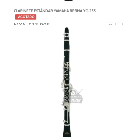
CLARINETE ESTÁNDAR YAMAHA RESINA YCL255
-
AGOTADO
MXN $13,905