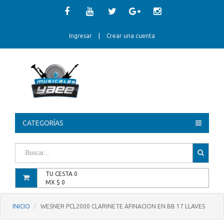
Ingresar
|
Crear una cuenta
CATEGORÍAS
TU CESTA
0
MX $
0
INICIO
WESNER PCL2000 CLARINETE AFINACION EN BB 17 LLAVES