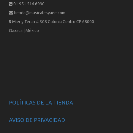
01 951 516 6990
tienda@musicalesyaee.com
Mier y Teran # 308 Colonia Centro CP 68000
Oaxaca | México
POLÍTICAS DE LA TIENDA
AVISO DE PRIVACIDAD