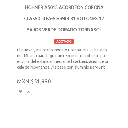
HOHNER A5015 ACORDEON CORONA
CLASSIC II FA-SIB-MIB 31 BOTONES 12
BAJOS VERDE DORADO TORNASOL
AGOTADO
El nuevo y mejorado modelo Corona, el C-II, ha sido
modificado para lograr un rendimiento robusto por
encima del estándar mediante la actualización de la
caja de resonancia y la base con aluminio pero&nb...
MXN $51,990