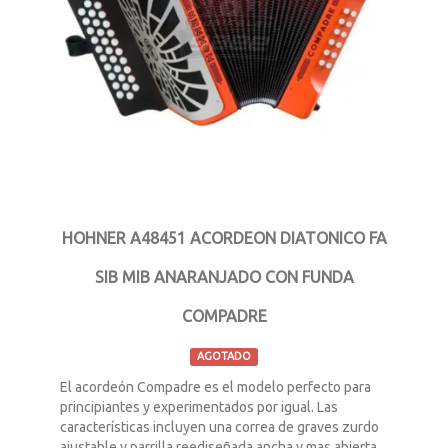
HOHNER A48451 ACORDEON DIATONICO FA
SIB MIB ANARANJADO CON FUNDA
COMPADRE
AGOTADO
El acordeón Compadre es el modelo perfecto para
principiantes y experimentados por igual. Las
características incluyen una correa de graves zurdo
ajustable y parrilla reediseñada ancha y mas abierta,