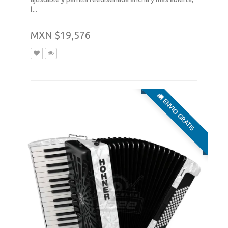
l...
MXN $19,576
ENVIO GRATIS