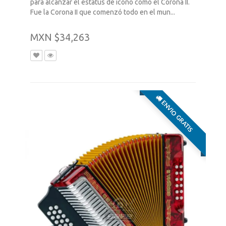
para alcanzar el estatus de icono como el Corona II.
Fue la Corona II que comenzó todo en el mun...
MXN $34,263
ENVIO GRATIS