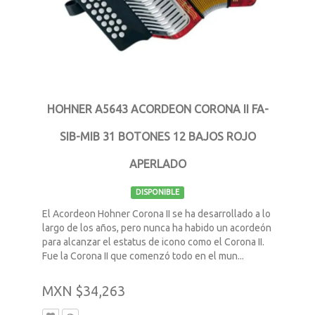
HOHNER A5643 ACORDEON CORONA II FA-
SIB-MIB 31 BOTONES 12 BAJOS ROJO
APERLADO
DISPONIBLE
El Acordeon Hohner Corona II se ha desarrollado a lo
largo de los años, pero nunca ha habido un acordeón
para alcanzar el estatus de icono como el Corona II.
Fue la Corona II que comenzó todo en el mun...
MXN $34,263