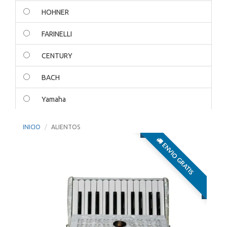
HOHNER
FARINELLI
CENTURY
BACH
Yamaha
BG FRANCE
INICIO
ALIENTOS
ENVIO GRATIS