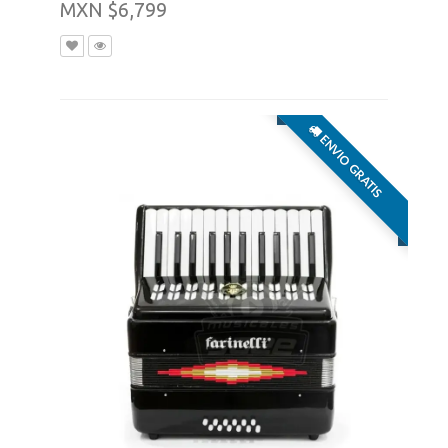
MXN $6,799
ENVIO GRATIS