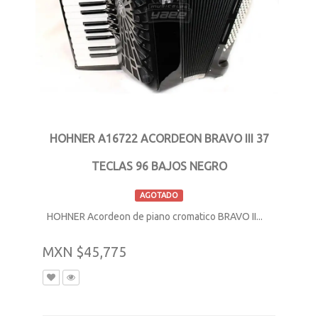
HOHNER A16722 ACORDEON BRAVO III 37
TECLAS 96 BAJOS NEGRO
AGOTADO
HOHNER Acordeon de piano cromatico BRAVO II...
MXN $45,775