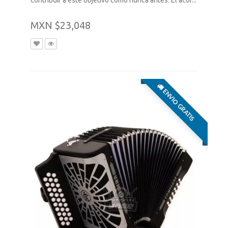
contribuir a este objetivo como nunca antes. El acor...
MXN $23,048
ENVIO GRATIS