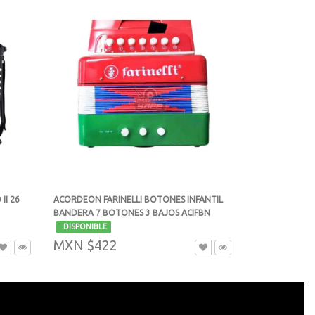
II 26
ACORDEON FARINELLI BOTONES INFANTIL
BANDERA 7 BOTONES 3 BAJOS ACIFBN
-
DISPONIBLE
MXN $422