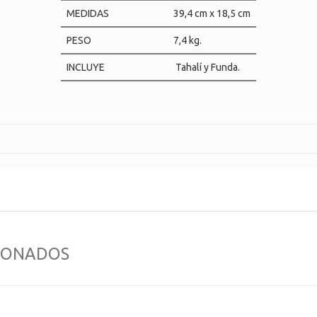
MEDIDAS
39,4 cm x 18,5 cm
PESO
7,4 kg.
INCLUYE
Tahalí y Funda.
IONADOS