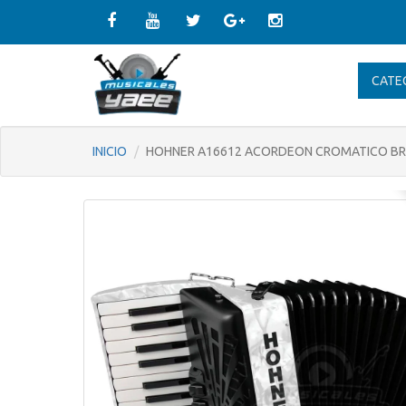
CATE
INICIO
HOHNER A16612 ACORDEON CROMATICO BRA