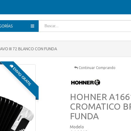
GORÍAS
VO III 72 BLANCO CON FUNDA
Continuar Comprando
ENVIO GRATIS
HOHNER A166
CROMATICO BR
FUNDA
Modelo