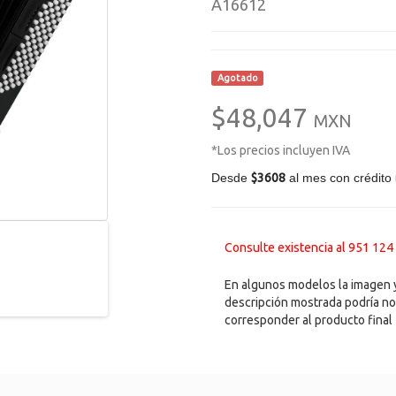
A16612
Agotado
$48,047
MXN
*Los precios incluyen IVA
Desde
$3608
al mes con crédito
Consulte existencia al 951 124
En algunos modelos la imagen y
descripción mostrada podría no
corresponder al producto final