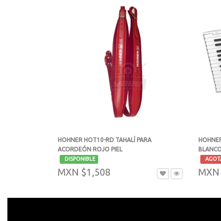
HOHNER HOT10-RD TAHALÍ PARA
HOHNER
ACORDEÓN ROJO PIEL
BLANCO
-
-
DISPONIBLE
AGOT
MXN $1,508
MXN 