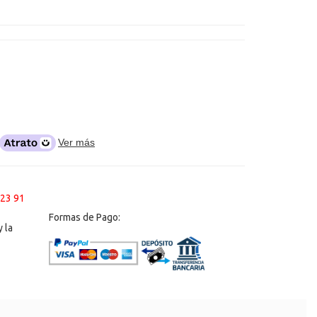
Ver más
 23 91
Formas de Pago:
 la