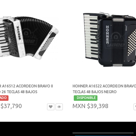
 A16512 ACORDEON BRAVO II
HOHNER A16522 ACORDEON BRAVO 
 26 TECLAS 48 BAJOS
TECLAS 48 BAJOS NEGRO
-
ADO
DISPONIBLE
$37,790
MXN $39,398