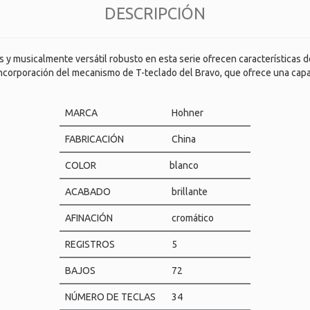
DESCRIPCIÓN
 y musicalmente versátil robusto en esta serie ofrecen características 
corporación del mecanismo de T-teclado del Bravo, que ofrece una capaci
MARCA
Hohner
FABRICACIÓN
China
COLOR
blanco
ACABADO
brillante
AFINACIÓN
cromático
REGISTROS
5
BAJOS
72
NÚMERO DE TECLAS
34