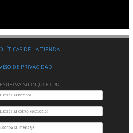
OLÍTICAS DE LA TIENDA
VISO DE PRIVACIDAD
ESUELVA SU INQUIETUD