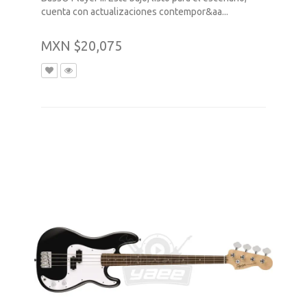
cuenta con actualizaciones contempor&aa...
MXN $20,075