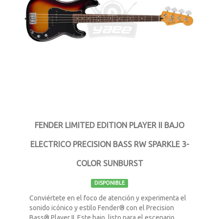
FENDER LIMITED EDITION PLAYER II BAJO
ELECTRICO PRECISION BASS RW SPARKLE 3-
COLOR SUNBURST
DISPONIBLE
Conviértete en el foco de atención y experimenta el
sonido icónico y estilo Fender® con el Precision
Bass® Player II. Este bajo, listo para el escenario,