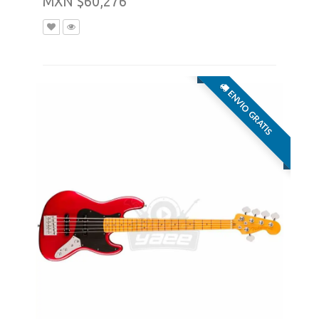
MXN $60,276
ENVIO GRATIS