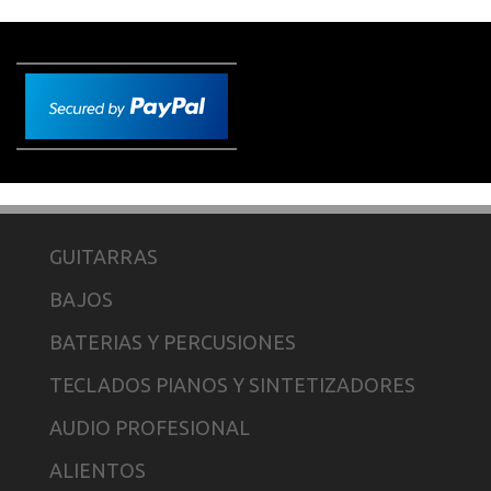
GUITARRAS
BAJOS
BATERIAS Y PERCUSIONES
TECLADOS PIANOS Y SINTETIZADORES
AUDIO PROFESIONAL
ALIENTOS