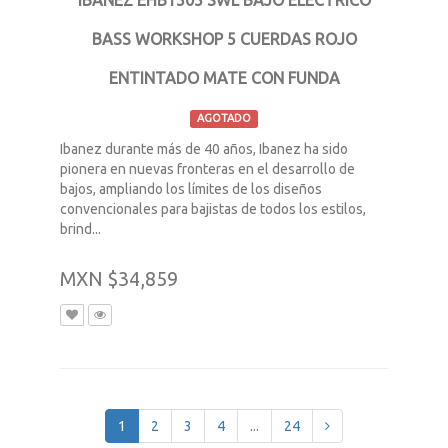
BASS WORKSHOP 5 CUERDAS ROJO
ENTINTADO MATE CON FUNDA
AGOTADO
Ibanez durante más de 40 años, Ibanez ha sido
pionera en nuevas fronteras en el desarrollo de
bajos, ampliando los límites de los diseños
convencionales para bajistas de todos los estilos,
brind...
MXN $34,859
1
2
3
4
...
24