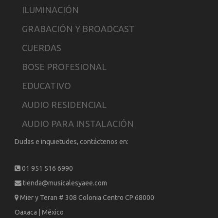
ILUMINACIÓN
GRABACIÓN Y BROADCAST
CUERDAS
BOSE PROFESIONAL
EDUCATIVO
AUDIO RESIDENCIAL
AUDIO PARA INSTALACIÓN
Dudas e inquietudes, contáctenos en:
01 951 516 6990
tienda@musicalesyaee.com
Mier y Teran # 308 Colonia Centro CP 68000
Oaxaca | México