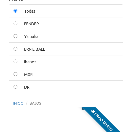
Todas
FENDER
Yamaha
ERNIE BALL
Ibanez
MXR
DR
ORANGE
INICIO
BAJOS
AMPEG
ENVIO GRATIS
EPIPHONE