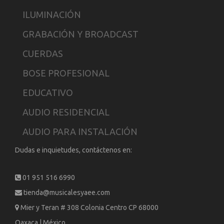
ILUMINACIÓN
GRABACIÓN Y BROADCAST
CUERDAS
BOSE PROFESIONAL
EDUCATIVO
AUDIO RESIDENCIAL
AUDIO PARA INSTALACIÓN
Dudas e inquietudes, contáctenos en:
01 951 516 6990
tienda@musicalesyaee.com
Mier y Teran # 308 Colonia Centro CP 68000
Oaxaca | México