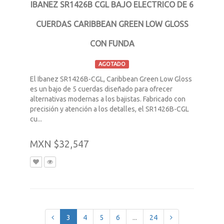
IBANEZ SR1426B CGL BAJO ELECTRICO DE 6
CUERDAS CARIBBEAN GREEN LOW GLOSS
CON FUNDA
AGOTADO
El Ibanez SR1426B-CGL, Caribbean Green Low Gloss
es un bajo de 5 cuerdas diseñado para ofrecer
alternativas modernas a los bajistas. Fabricado con
precisión y atención a los detalles, el SR1426B-CGL
cu...
MXN $32,547
3
4
5
6
...
24