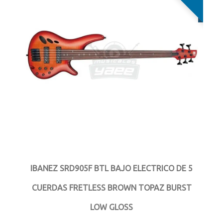
Pearl
HARTKE
GRETSCH
NUX
DARCO
MARTIN
LA SEVILLANA
JACKSON
IBANEZ SRD905F BTL BAJO ELECTRICO DE 5
CUERDAS FRETLESS BROWN TOPAZ BURST
LOW GLOSS