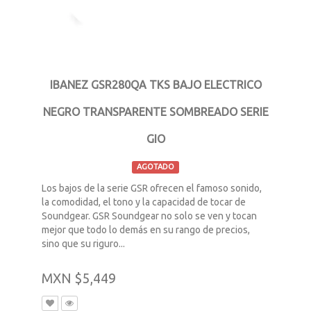
IBANEZ GSR280QA TKS BAJO ELECTRICO
NEGRO TRANSPARENTE SOMBREADO SERIE
GIO
AGOTADO
Los bajos de la serie GSR ofrecen el famoso sonido,
la comodidad, el tono y la capacidad de tocar de
Soundgear. GSR Soundgear no solo se ven y tocan
mejor que todo lo demás en su rango de precios,
sino que su riguro...
MXN $5,449