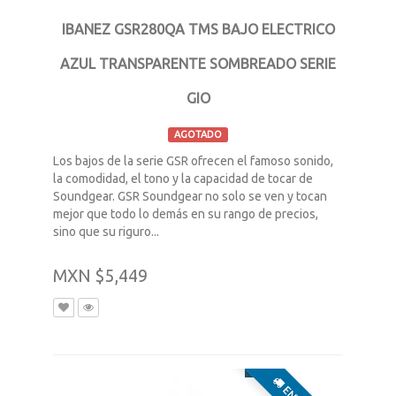
IBANEZ GSR280QA TMS BAJO ELECTRICO
AZUL TRANSPARENTE SOMBREADO SERIE
GIO
AGOTADO
Los bajos de la serie GSR ofrecen el famoso sonido,
la comodidad, el tono y la capacidad de tocar de
Soundgear. GSR Soundgear no solo se ven y tocan
mejor que todo lo demás en su rango de precios,
sino que su riguro...
MXN $5,449