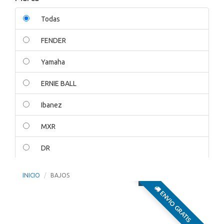
Todas
FENDER
Yamaha
ERNIE BALL
Ibanez
MXR
DR
ORANGE
INICIO
BAJOS
AMPEG
ENVIO GRATIS
EPIPHONE