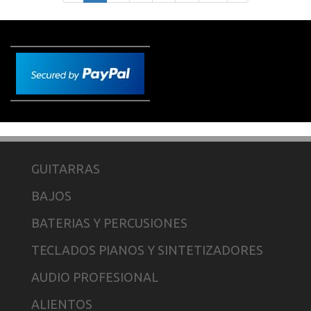
GUITARRAS
BAJOS
BATERIAS Y PERCUSIONES
TECLADOS PIANOS Y SINTETIZADORES
AUDIO PROFESIONAL
ALIENTOS