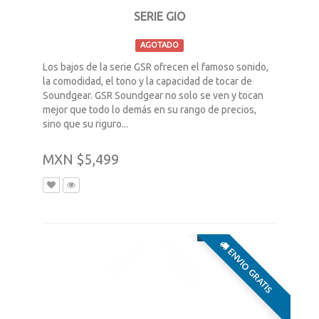
SERIE GIO
AGOTADO
Los bajos de la serie GSR ofrecen el famoso sonido,
la comodidad, el tono y la capacidad de tocar de
Soundgear. GSR Soundgear no solo se ven y tocan
mejor que todo lo demás en su rango de precios,
sino que su riguro...
MXN $5,499
ENVIO GRATIS