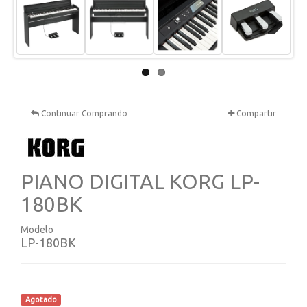
Next
Continuar Comprando
Compartir
PIANO DIGITAL KORG LP-
180BK
Modelo
LP-180BK
Agotado