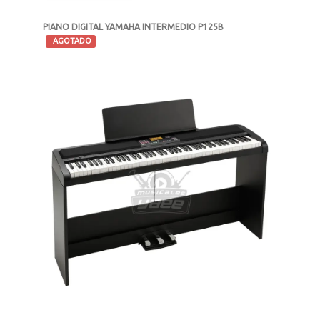
PIANO DIGITAL YAMAHA INTERMEDIO P125B
-
AGOTADO
MXN $23,299