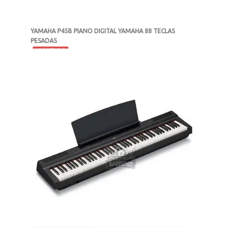
YAMAHA P45B PIANO DIGITAL YAMAHA 88 TECLAS
PESADAS
-
AGOTADO
MXN $15,300