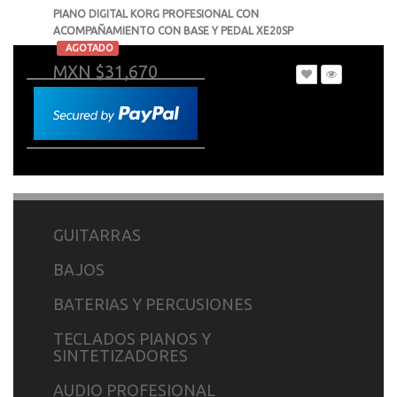
PIANO DIGITAL KORG PROFESIONAL CON
ACOMPAÑAMIENTO CON BASE Y PEDAL XE20SP
-
AGOTADO
MXN $31,670
GUITARRAS
BAJOS
BATERIAS Y PERCUSIONES
TECLADOS PIANOS Y
SINTETIZADORES
AUDIO PROFESIONAL