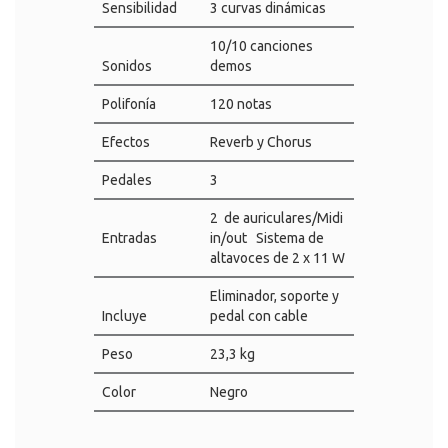
Sensibilidad
3 curvas dinámicas
10/10 canciones
Sonidos
demos
Polifonía
120 notas
Efectos
Reverb y Chorus
Pedales
3
2 de auriculares/Midi
Entradas
in/out Sistema de
altavoces de 2 x 11 W
Eliminador, soporte y
Incluye
pedal con cable
Peso
23,3 kg
Color
Negro