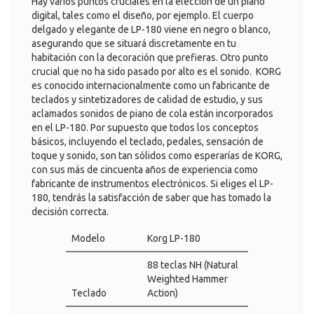
Hay varios puntos cruciales en la elección de un piano
digital, tales como el diseño, por ejemplo. El cuerpo
delgado y elegante de LP-180 viene en negro o blanco,
asegurando que se situará discretamente en tu
habitación con la decoración que prefieras. Otro punto
crucial que no ha sido pasado por alto es el sonido. KORG
es conocido internacionalmente como un fabricante de
teclados y sintetizadores de calidad de estudio, y sus
aclamados sonidos de piano de cola están incorporados
en el LP-180. Por supuesto que todos los conceptos
básicos, incluyendo el teclado, pedales, sensación de
toque y sonido, son tan sólidos como esperarías de KORG,
con sus más de cincuenta años de experiencia como
fabricante de instrumentos electrónicos. Si eliges el LP-
180, tendrás la satisfacción de saber que has tomado la
decisión correcta.
Modelo
Korg LP-180
88 teclas NH (Natural
Weighted Hammer
Teclado
Action)