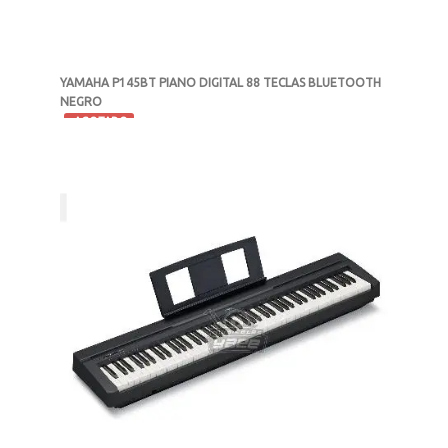
YAMAHA P145BT PIANO DIGITAL 88 TECLAS BLUETOOTH
NEGRO
-
AGOTADO
MXN $15,999