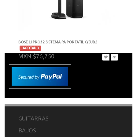
BOSE L1PRO32 SISTEMA PA PORTATIL C/SUB2
-
AGOTADO
MXN $76,750
GUITARRAS
BAJOS