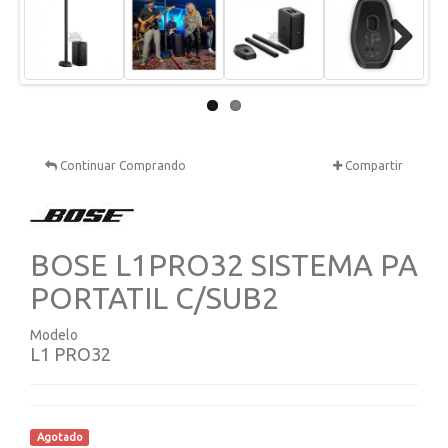
Next
Continuar Comprando
Compartir
BOSE L1PRO32 SISTEMA PA
PORTATIL C/SUB2
Modelo
L1 PRO32
Agotado