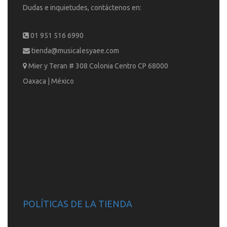
Dudas e inquietudes, contáctenos en:
01 951 516 6990
tienda@musicalesyaee.com
Mier y Teran # 308 Colonia Centro CP 68000
Oaxaca | México
POLÍTICAS DE LA TIENDA