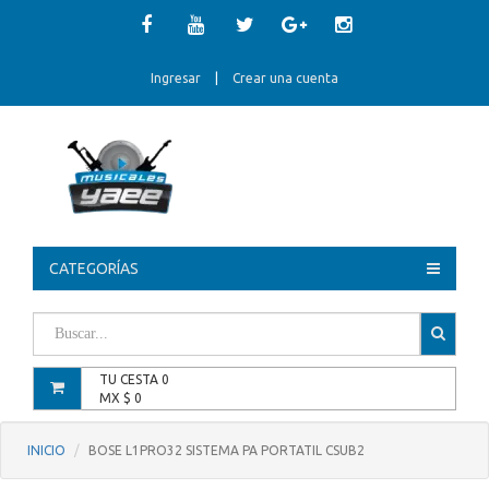
Ingresar
|
Crear una cuenta
CATEGORÍAS
TU CESTA
0
MX $
0
INICIO
BOSE L1PRO32 SISTEMA PA PORTATIL CSUB2