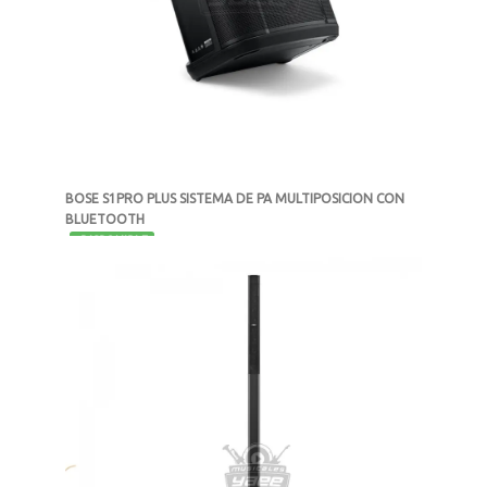
BOSE S1PRO PLUS SISTEMA DE PA MULTIPOSICION CON
BLUETOOTH
-
DISPONIBLE
MXN $15,999