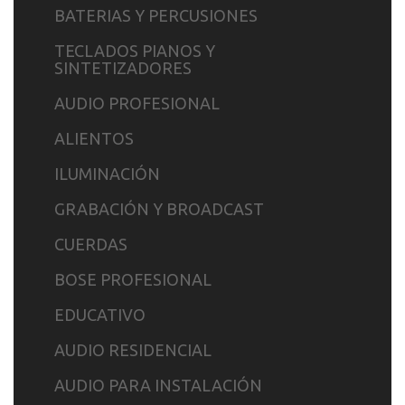
BATERIAS Y PERCUSIONES
TECLADOS PIANOS Y
SINTETIZADORES
AUDIO PROFESIONAL
ALIENTOS
ILUMINACIÓN
GRABACIÓN Y BROADCAST
CUERDAS
BOSE PROFESIONAL
EDUCATIVO
AUDIO RESIDENCIAL
AUDIO PARA INSTALACIÓN