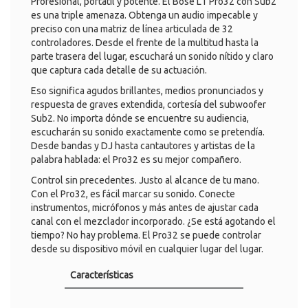
Profesional, portátil y potente. El Bose L1 Pro32 con Sub2
es una triple amenaza. Obtenga un audio impecable y
preciso con una matriz de línea articulada de 32
controladores. Desde el frente de la multitud hasta la
parte trasera del lugar, escuchará un sonido nítido y claro
que captura cada detalle de su actuación.
Eso significa agudos brillantes, medios pronunciados y
respuesta de graves extendida, cortesía del subwoofer
Sub2. No importa dónde se encuentre su audiencia,
escucharán su sonido exactamente como se pretendía.
Desde bandas y DJ hasta cantautores y artistas de la
palabra hablada: el Pro32 es su mejor compañero.
Control sin precedentes. Justo al alcance de tu mano.
Con el Pro32, es fácil marcar su sonido. Conecte
instrumentos, micrófonos y más antes de ajustar cada
canal con el mezclador incorporado. ¿Se está agotando el
tiempo? No hay problema. El Pro32 se puede controlar
desde su dispositivo móvil en cualquier lugar del lugar.
Características