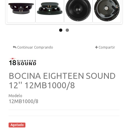
Next
Continuar Comprando
Compartir
BOCINA EIGHTEEN SOUND
12'' 12MB1000/8
Modelo
12MB1000/8
Agotado