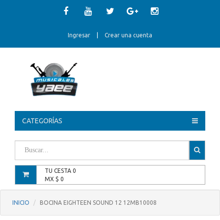
Ingresar
|
Crear una cuenta
CATEGORÍAS
TU CESTA
0
MX $
0
INICIO
BOCINA EIGHTEEN SOUND 12 12MB10008