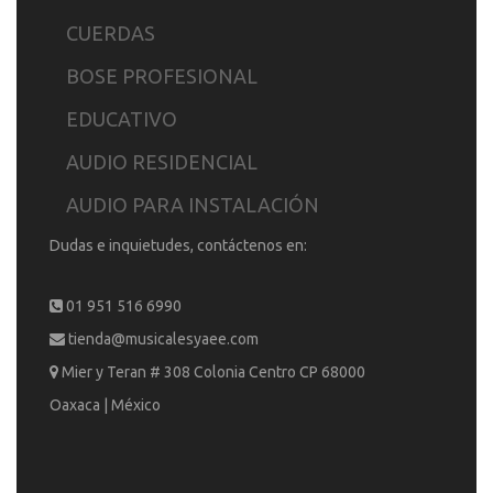
CUERDAS
BOSE PROFESIONAL
EDUCATIVO
AUDIO RESIDENCIAL
AUDIO PARA INSTALACIÓN
Dudas e inquietudes, contáctenos en:
01 951 516 6990
tienda@musicalesyaee.com
Mier y Teran # 308 Colonia Centro CP 68000
Oaxaca | México