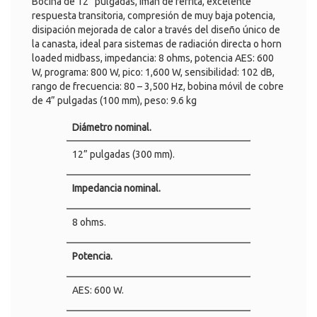
Bocina de 12” pulgadas, imán de ferrita, excelente
respuesta transitoria, compresión de muy baja potencia,
disipación mejorada de calor a través del diseño único de
la canasta, ideal para sistemas de radiación directa o horn
loaded midbass, impedancia: 8 ohms, potencia AES: 600
W, programa: 800 W, pico: 1,600 W, sensibilidad: 102 dB,
rango de frecuencia: 80 – 3,500 Hz, bobina móvil de cobre
de 4” pulgadas (100 mm), peso: 9.6 kg
Diámetro nominal.
12” pulgadas (300 mm).
Impedancia nominal.
8 ohms.
Potencia.
AES: 600 W.