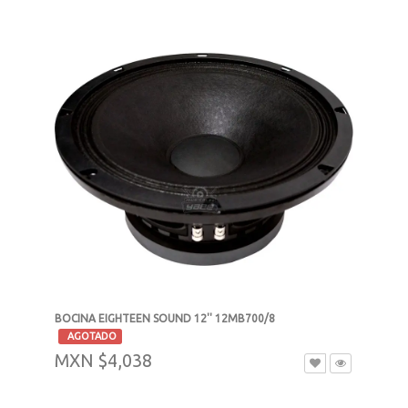
MXN $2,254
BOCINA EIGHTEEN SOUND 12'' 12MB700/8
-
AGOTADO
MXN $4,038