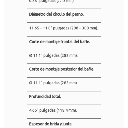
0.28” pulgadas (7.15 mm).
Diámetro del círculo del perno.
11.65 – 11.8” pulgadas (296 – 300 mm).
Corte de montaje frontal del bafle.
Ø 11.1” pulgadas (282 mm).
Corte de montaje posterior del bafle.
Ø 11.1” pulgadas (282 mm).
Profundidad total.
4.66” pulgadas (118.4 mm).
Espesor de brida y junta.