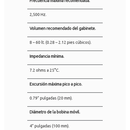
Frecuencia máxima recomendada.
2,500 Hz.
Volumen recomendado del gabinete.
8 – 60 lt. (0.28 – 2.12 pies cúbicos).
Impedancia mínima.
7.2 ohms a 25°C.
Excursión máxima pico a pico.
0.79” pulgadas (20 mm).
Diámetro de la bobina móvil.
4” pulgadas (100 mm).