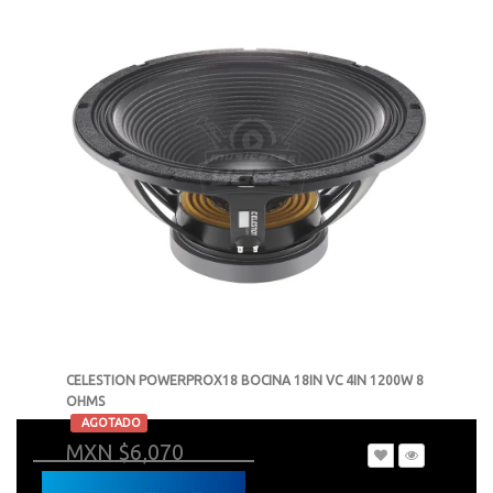
CELESTION POWERPROX18 BOCINA 18IN VC 4IN 1200W 8
OHMS
-
AGOTADO
MXN $6,070