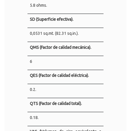
5.8 ohms.
SD (Superficie efectiva).
0,0531 sq.mt. (82.31 sq.in.).
QMS (Factor de calidad mecánica).
6
QES (Factor de calidad eléctrica).
0.2.
QTS (Factor de calidad total).
0.18.