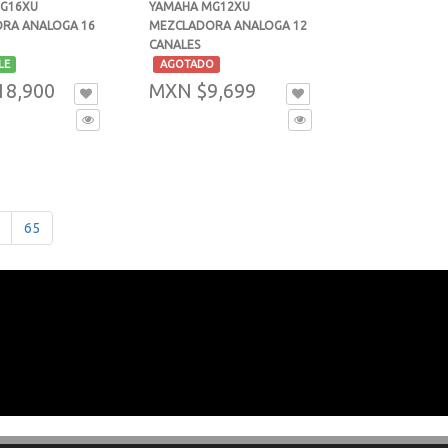
G16XU
YAMAHA MG12XU
RA ANALOGA 16
MEZCLADORA ANALOGA 12
CANALES
-
LE
AGOTADO
18,900
MXN $9,699
65