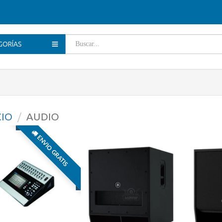
GORÍAS
CIO
AUDIO
ENVIO GRATIS