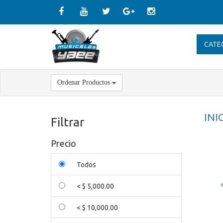
CATE
Ordenar Productos
INI
Filtrar
Precio
Todos
< $ 5,000.00
< $ 10,000.00