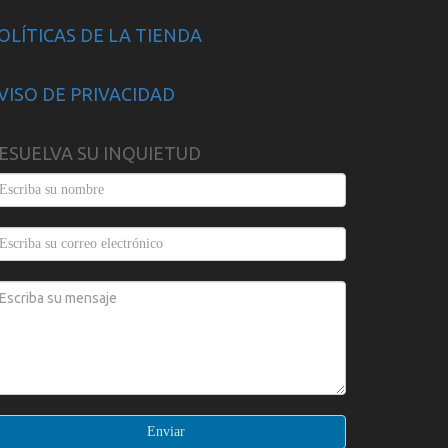
OLÍTICAS DE LA TIENDA
VISO DE PRIVACIDAD
ESUELVA SU INQUIETUD