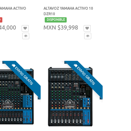
YAMAHA ACTIVO
ALTAVOZ YAMAHA ACTIVO 10
DZR10
-
O
DISPONIBLE
44,000
MXN $39,998
ENVIO GRATIS
ENVIO GRATIS