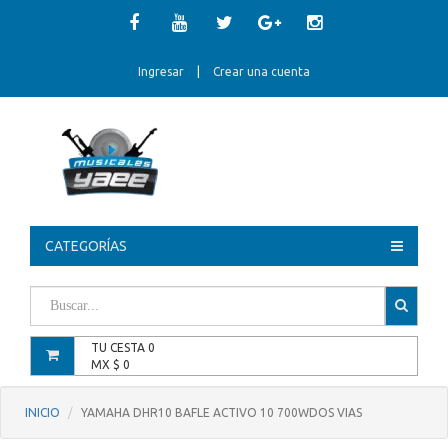
Ingresar
|
Crear una cuenta
CATEGORÍAS
TU CESTA
0
MX $
0
INICIO
YAMAHA DHR10 BAFLE ACTIVO 10 700WDOS VIAS