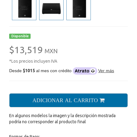
Disponible
$13,519
MXN
*Los precios incluyen IVA
Desde
$1015
al mes con crédito
Ver más
ADICIONAR AL CARRITO
En algunos modelos la imagen y la descripción mostrada
podría no corresponder al producto final
Formas de Pago: