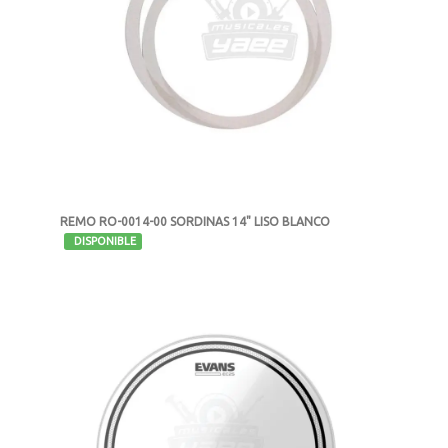
REMO RO-0014-00 SORDINAS 14" LISO BLANCO
-
DISPONIBLE
MXN $341