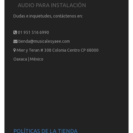
AUDIO PARA INSTALACIÓN
Dudas e inquietudes, contáctenos en:
01 951 516 6990
tienda@musicalesyaee.com
Mier y Teran # 308 Colonia Centro CP 68000
Oaxaca | México
POLÍTICAS DE LA TIENDA