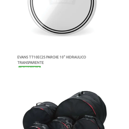
EVANS TT10EC2S PARCHE 10" HIDRAULICO
TRANSPARENTE
-
DISPONIBLE
MXN $593