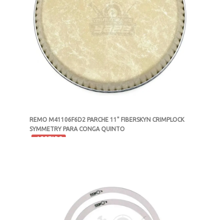
REMO M41106F6D2 PARCHE 11" FIBERSKYN CRIMPLOCK
SYMMETRY PARA CONGA QUINTO
-
AGOTADO
MXN $2,125