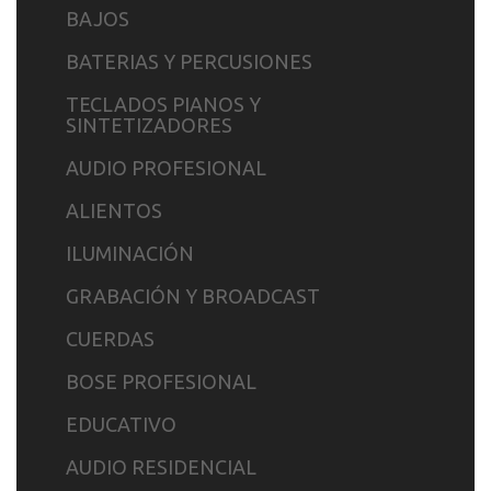
BAJOS
BATERIAS Y PERCUSIONES
TECLADOS PIANOS Y
SINTETIZADORES
AUDIO PROFESIONAL
ALIENTOS
ILUMINACIÓN
GRABACIÓN Y BROADCAST
CUERDAS
BOSE PROFESIONAL
EDUCATIVO
AUDIO RESIDENCIAL