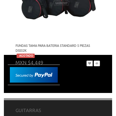
FUNDAS TAMA PARA BATERIA STANDARD 5 PIEZAS
DSS52K
-
AGOTADO
MXN $4,449
GUITARRAS