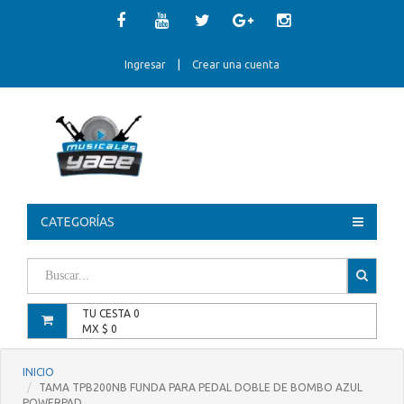
Ingresar
|
Crear una cuenta
CATEGORÍAS
TU CESTA
0
MX $
0
INICIO
TAMA TPB200NB FUNDA PARA PEDAL DOBLE DE BOMBO AZUL
POWERPAD