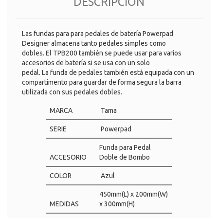
DESCRIPCIÓN
Las fundas para para pedales de batería Powerpad
Designer almacena tanto pedales simples como
dobles. El TPB200 también se puede usar para varios
accesorios de batería si se usa con un solo
pedal. La funda de pedales también está equipada con un
compartimento para guardar de forma segura la barra
utilizada con sus pedales dobles.
MARCA
Tama
SERIE
Powerpad
Funda para Pedal
ACCESORIO
Doble de Bombo
COLOR
Azul
450mm(L) x 200mm(W)
MEDIDAS
x 300mm(H)