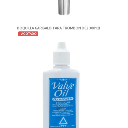
BOQUILLA GARIBALDI PARA TROMBON DC2 30012I
-
AGOTADO
MXN $2,554