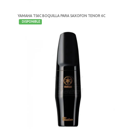
YAMAHA TS6C BOQUILLA PARA SAXOFON TENOR 6C
-
DISPONIBLE
MXN $1,078