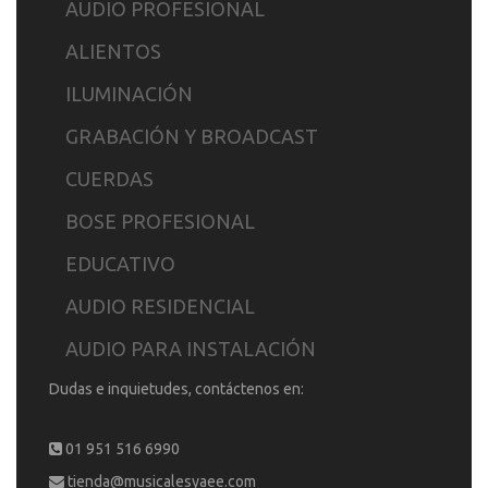
AUDIO PROFESIONAL
ALIENTOS
ILUMINACIÓN
GRABACIÓN Y BROADCAST
CUERDAS
BOSE PROFESIONAL
EDUCATIVO
AUDIO RESIDENCIAL
AUDIO PARA INSTALACIÓN
Dudas e inquietudes, contáctenos en:
01 951 516 6990
tienda@musicalesyaee.com