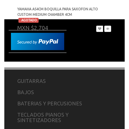
YAMAHA AS4CM BOQUILLA PARA SAXOFON ALTO
CUSTOM MEDIUM CHAMBER 4CM
-
AGOTADO
MXN $2,704
GUITARRAS
BAJOS
BATERIAS Y PERCUSIONES
TECLADOS PIANOS Y
SINTETIZADORES