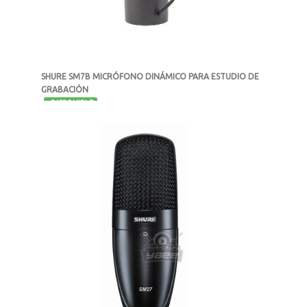
SHURE SM7B MICRÓFONO DINÁMICO PARA ESTUDIO DE
GRABACIÓN
-
DISPONIBLE
MXN $10,498