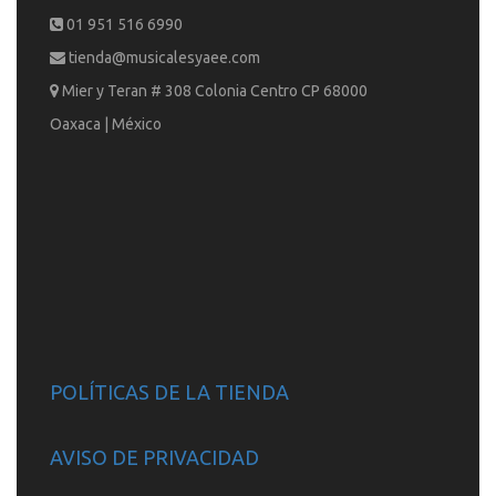
01 951 516 6990
tienda@musicalesyaee.com
Mier y Teran # 308 Colonia Centro CP 68000
Oaxaca | México
POLÍTICAS DE LA TIENDA
AVISO DE PRIVACIDAD