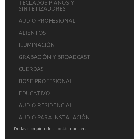
TECLADOS PIANOS Y
SINTETIZADORES
AUDIO PROFESIONAL
ALIENTOS
ILUMINACIÓN
GRABACIÓN Y BROADCAST
CUERDAS
BOSE PROFESIONAL
EDUCATIVO
AUDIO RESIDENCIAL
AUDIO PARA INSTALACIÓN
Dudas e inquietudes, contáctenos en: