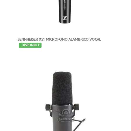
SENNHEISER XS1 MICROFONO ALAMBRICO VOCAL
-
DISPONIBLE
MXN $1,213