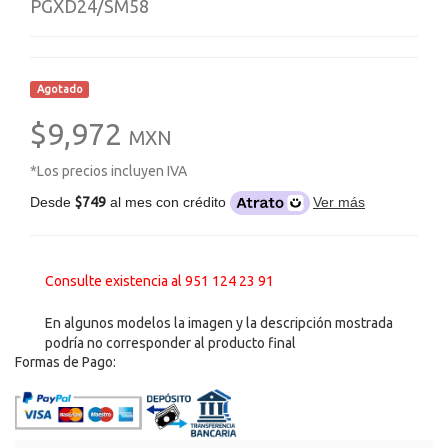
PGXD24/SM58
Agotado
$9,972
MXN
*Los precios incluyen IVA
Desde
$749
al mes con crédito
Ver más
Consulte existencia al 951 124 23 91
En algunos modelos la imagen y la descripción mostrada
podría no corresponder al producto final
Formas de Pago: