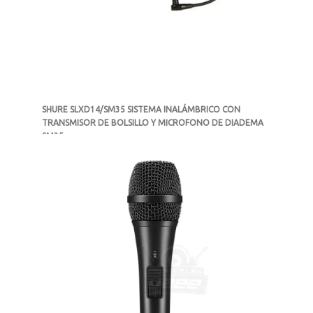
SHURE SLXD14/SM35 SISTEMA INALÁMBRICO CON
TRANSMISOR DE BOLSILLO Y MICROFONO DE DIADEMA
SM35
-
DISPONIBLE
MXN $19,891