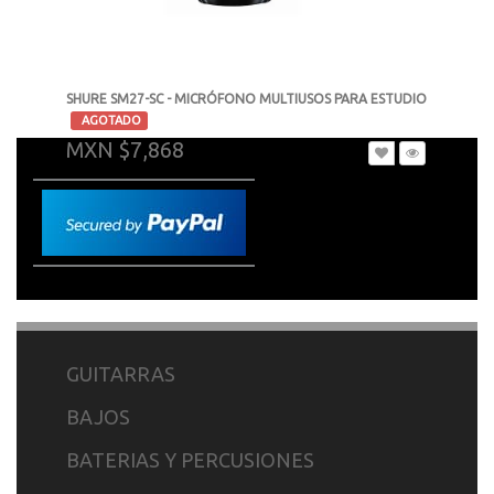
SHURE SM27-SC - MICRÓFONO MULTIUSOS PARA ESTUDIO
-
AGOTADO
MXN $7,868
GUITARRAS
BAJOS
BATERIAS Y PERCUSIONES