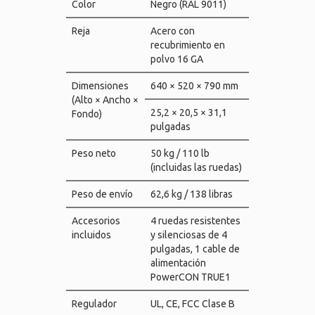
Color
Negro (RAL 9011)
Reja
Acero con
recubrimiento en
polvo 16 GA
Dimensiones
640 × 520 × 790 mm
(Alto × Ancho ×
25,2 × 20,5 × 31,1
Fondo)
pulgadas
Peso neto
50 kg / 110 lb
(incluidas las ruedas)
Peso de envío
62,6 kg / 138 libras
Accesorios
4 ruedas resistentes
incluidos
y silenciosas de 4
pulgadas, 1 cable de
alimentación
PowerCON TRUE1
Regulador
UL, CE, FCC Clase B