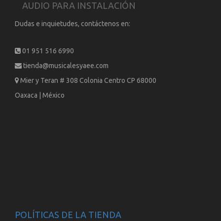
AUDIO PARA INSTALACIÓN
Dudas e inquietudes, contáctenos en:
01 951 516 6990
tienda@musicalesyaee.com
Mier y Teran # 308 Colonia Centro CP 68000
Oaxaca | México
POLÍTICAS DE LA TIENDA