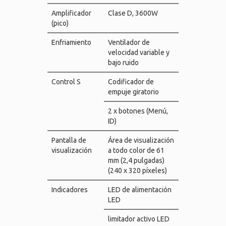
Amplificador
Clase D, 3600W
(pico)
Enfriamiento
Ventilador de
velocidad variable y
bajo ruido
Control S
Codificador de
empuje giratorio
2 x botones (Menú,
ID)
Pantalla de
Área de visualización
visualización
a todo color de 61
mm (2,4 pulgadas)
(240 x 320 píxeles)
Indicadores
LED de alimentación
LED
limitador activo LED