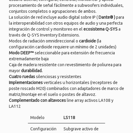
procesamiento de señal fácilmente a subwoofers individuales,
conjuntos completos o agrupaciones de ambos.
La solución de red incluye audio digital sobre IP (
Dante®
)
para
la interoperabilidad con otros equipos de audio y una perfecta
integración de control y monitoreo en el
ecosistema Q-SYS
a
través de Q-SYS Inventory Extensions.
Modos de radiación omnidireccional o
cardioide
(la
configuración cardioide requiere un mínimo de 2 unidades)
Modo DEEP™
seleccionable para extensión de frecuencia
extremadamente baja
Caja de madera resistente con revestimiento de poliurea para
mayor
durabilidad.
Cuatro ruedas
silenciosas y resistentes
Implementaciones
verticales u horizontales (receptores de
poste roscado M20) combinados con adaptadores de marco de
matriz/montaje en el suelo o postes de altavoz.
Complementado con altavoces
line array activos LA108 y
LA112
Modelo
LS118
Configuración
Subgrave activo de