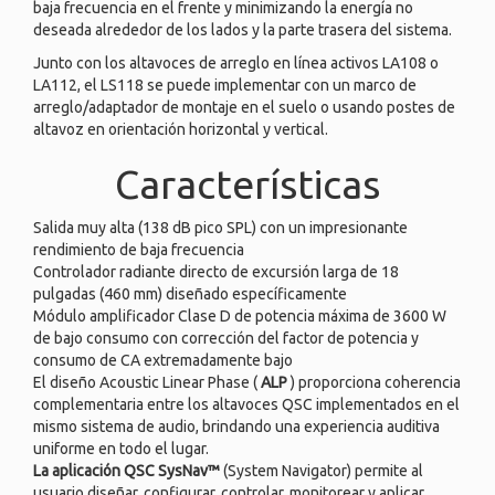
baja frecuencia en el frente y minimizando la energía no
deseada alrededor de los lados y la parte trasera del sistema.
Junto con los altavoces de arreglo en línea activos LA108 o
LA112, el LS118 se puede implementar con un marco de
arreglo/adaptador de montaje en el suelo o usando postes de
altavoz en orientación horizontal y vertical.
Características
Salida muy alta (138 dB pico SPL) con un impresionante
rendimiento de baja frecuencia
Controlador radiante directo de excursión larga de 18
pulgadas (460 mm) diseñado específicamente
Módulo amplificador Clase D de potencia máxima de 3600 W
de bajo consumo con corrección del factor de potencia y
consumo de CA extremadamente bajo
El diseño Acoustic Linear Phase (
ALP
) proporciona coherencia
complementaria entre los altavoces QSC implementados en el
mismo sistema de audio, brindando una experiencia auditiva
uniforme en todo el lugar.
La aplicación QSC SysNav™
(System Navigator) permite al
usuario diseñar, configurar, controlar, monitorear y aplicar