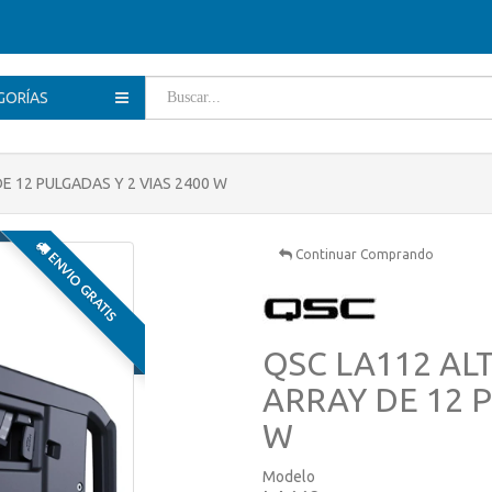
GORÍAS
E 12 PULGADAS Y 2 VIAS 2400 W
Continuar Comprando
ENVIO GRATIS
QSC LA112 AL
ARRAY DE 12 P
W
Modelo