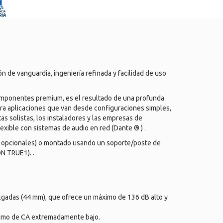
n de vanguardia, ingeniería refinada y facilidad de uso
 componentes premium, es el resultado de una profunda
para aplicaciones que van desde configuraciones simples,
tas solistas, los instaladores y las empresas de
lexible con sistemas de audio en red (Dante ® ) .
a opcionales) o montado usando un soporte/poste de
N TRUE1). .
lgadas (44 mm), que ofrece un máximo de 136 dB alto y
nsumo de CA extremadamente bajo.