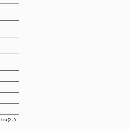
das) (240