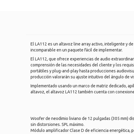
El LA112 es un altavoz line array activo, inteligente y 
incomparable en un paquete fácil de implementar.
El LA112, que ofrece experiencias de audio extraordina
comprensión de las necesidades del cliente y los requis
portátiles y plug-and-play hasta producciones audiovisual
producción valorarán su ajuste intuitivo del ángulo de vi
Implementado usando un marco de matriz dedicado, api
altavoz, el altavoz LA112 también cuenta con conexione
Woofer de neodimio liviano de 12 pulgadas (305 mm) di
sin distorsiones. SPL máximo.
Módulo amplificador Clase D de eficiencia energética,