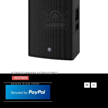
ALTAVOZ YAMAHA ACTIVO DZR12
-
AGOTADO
MXN $44,000