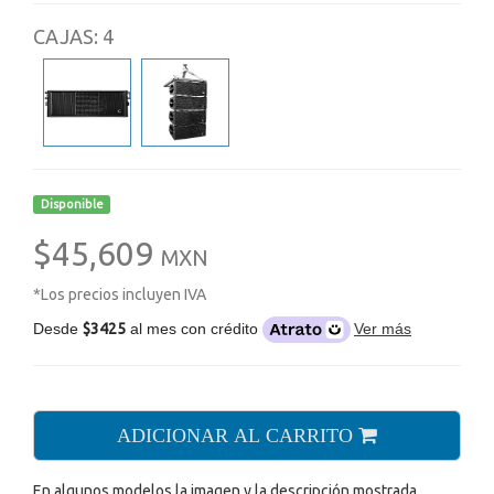
CAJAS: 4
Disponible
$45,609
MXN
*Los precios incluyen IVA
Desde
$3425
al mes con crédito
Ver más
ADICIONAR AL CARRITO
En algunos modelos la imagen y la descripción mostrada