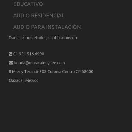
EDUCATIVO
AUDIO RESIDENCIAL
AUDIO PARA INSTALACIÓN
Dudas e inquietudes, contáctenos en:
01 951 516 6990
tienda@musicalesyaee.com
Mier y Teran # 308 Colonia Centro CP 68000
Oaxaca | México