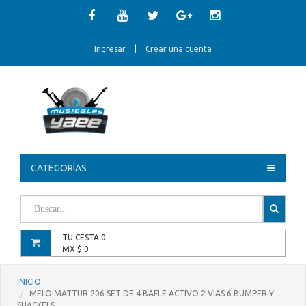
Ingresar
|
Crear una cuenta
CATEGORÍAS
TU CESTA
0
MX $
0
INICIO
MELO MATTUR 206 SET DE 4 BAFLE ACTIVO 2 VIAS 6 BUMPER Y
SHACKELS