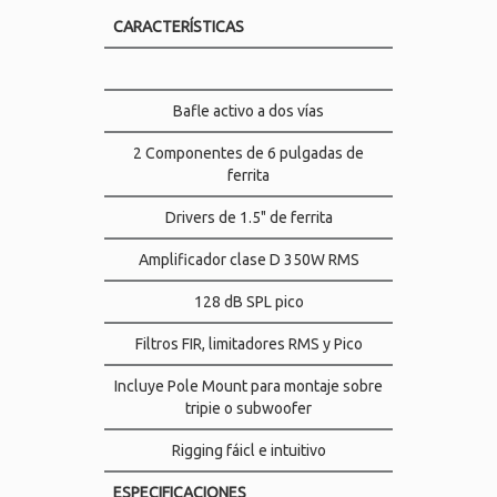
CARACTERÍSTICAS
Bafle activo a dos vías
2 Componentes de 6 pulgadas de
ferrita
Drivers de 1.5" de ferrita
Amplificador clase D 350W RMS
128 dB SPL pico
Filtros FIR, limitadores RMS y Pico
Incluye Pole Mount para montaje sobre
tripie o subwoofer
Rigging fáicl e intuitivo
ESPECIFICACIONES