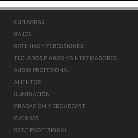
GUITARRAS
BAJOS
BATERIAS Y PERCUSIONES
TECLADOS PIANOS Y SINTETIZADORES
AUDIO PROFESIONAL
ALIENTOS
ILUMINACIÓN
GRABACIÓN Y BROADCAST
CUERDAS
BOSE PROFESIONAL