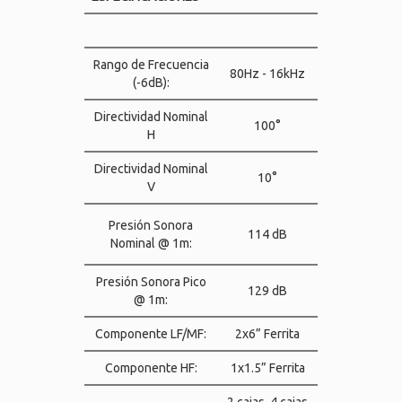
Rango de Frecuencia
80Hz - 16kHz
(-6dB):
Directividad Nominal
100°
H
Directividad Nominal
10°
V
Presión Sonora
114 dB
Nominal @ 1m:
Presión Sonora Pico
129 dB
@ 1m:
Componente LF/MF:
2x6” Ferrita
Componente HF:
1x1.5” Ferrita