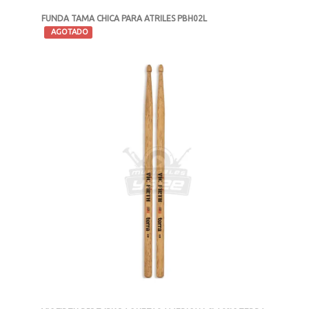
FUNDA TAMA CHICA PARA ATRILES PBH02L
-
AGOTADO
MXN $1,349