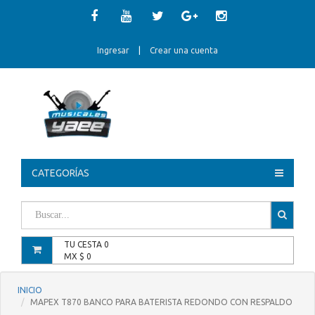
Ingresar
|
Crear una cuenta
CATEGORÍAS
TU CESTA
0
MX $
0
INICIO
MAPEX T870 BANCO PARA BATERISTA REDONDO CON RESPALDO