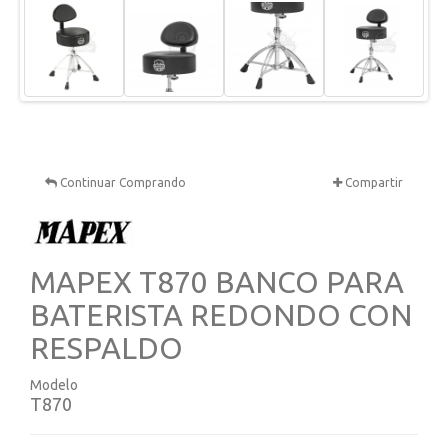
Continuar Comprando
Compartir
MAPEX T870 BANCO PARA
BATERISTA REDONDO CON
RESPALDO
Modelo
T870