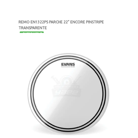
REMO EN1322PS PARCHE 22" ENCORE PINSTRIPE
TRANSPARENTE
-
DISPONIBLE
MXN $555