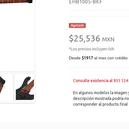
EHB1005-BKF
Agotado
$25,536
MXN
*Los precios incluyen IVA
Desde
$1917
al mes con crédito
Consulte existencia al 951 124
En algunos modelos la imagen y
descripción mostrada podría no
corresponder al producto final