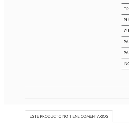
TR
PU
CU
PA
PA
IN
ESTE PRODUCTO NO TIENE COMENTARIOS