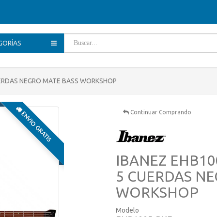
GORÍAS
CUERDAS NEGRO MATE BASS WORKSHOP
Continuar Comprando
ENVIO GRATIS
IBANEZ EHB10
5 CUERDAS NE
WORKSHOP
Modelo