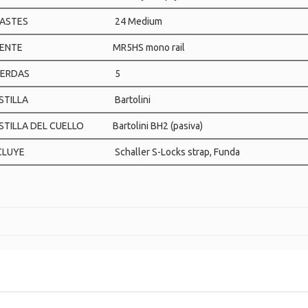
ASTES
24 Medium
ENTE
MR5HS mono rail
ERDAS
5
STILLA
Bartolini
STILLA DEL CUELLO
Bartolini BH2 (pasiva)
CLUYE
Schaller S-Locks strap, Funda