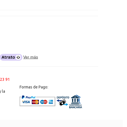
Ver más
 23 91
Formas de Pago:
 la