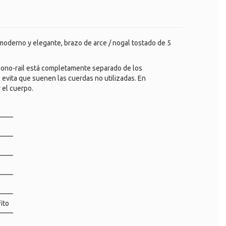
derno y elegante, brazo de arce / nogal tostado de 5
 Mono-rail está completamente separado de los
 evita que suenen las cuerdas no utilizadas. En
 el cuerpo.
ito