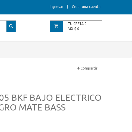
Ingresar
|
Crear una cuenta
TU CESTA
0
MX $
0
Compartir
05 BKF BAJO ELECTRICO
GRO MATE BASS