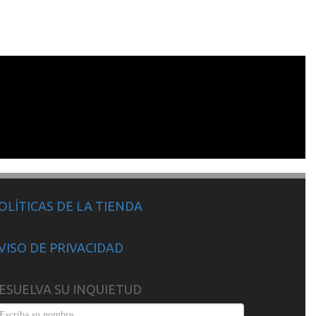
OLÍTICAS DE LA TIENDA
VISO DE PRIVACIDAD
ESUELVA SU INQUIETUD