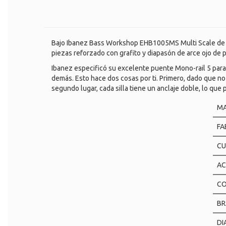
Bajo Ibanez Bass Workshop EHB1005MS Multi Scale de 5
piezas reforzado con grafito y diapasón de arce ojo de p
Ibanez especificó su excelente puente Mono-rail 5 para
demás. Esto hace dos cosas por ti. Primero, dado que no 
segundo lugar, cada silla tiene un anclaje doble, lo que 
M
FA
CU
A
CO
BR
DI