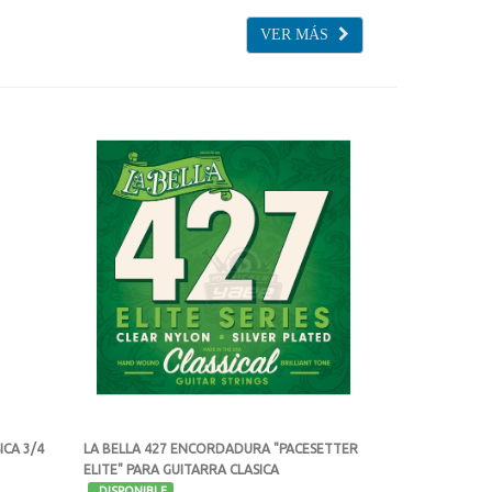
VER MÁS
ICA 3/4
LA BELLA 427 ENCORDADURA "PACESETTER
ELITE" PARA GUITARRA CLASICA
-
DISPONIBLE