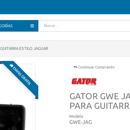
GORÍAS
GUITARRA ESTILO JAGUAR
Continuar Comprando
ENVIO GRATIS
GATOR GWE J
PARA GUITARR
Modelo
GWE-JAG