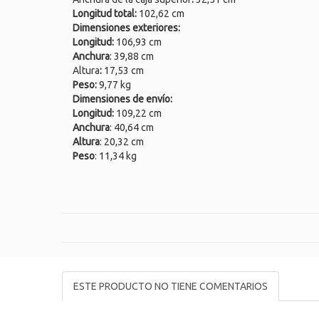
Longitud total:
102,62 cm
Dimensiones exteriores:
Longitud:
106,93 cm
Anchura
: 39,88 cm
Altura
:
17,53 cm
Peso:
9,77 kg
Dimensiones de envío:
Longitud:
109,22 cm
Anchura
: 40,64 cm
Altura
: 20,32 cm
Peso
: 11,34 kg
ESTE PRODUCTO NO TIENE COMENTARIOS