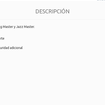
DESCRIPCIÓN
ag Master y Jazz Master.
orte
uridad adicional