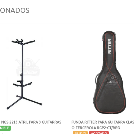
IONADOS
NGS-2213 ATRIL PARA 3 GUITARRAS
FUNDA RITTER PARA GUITARRA CLÁS
O TERCEROLA RGP2-CT/BRD
NIBLE
-
NUEVO
AGOTADO