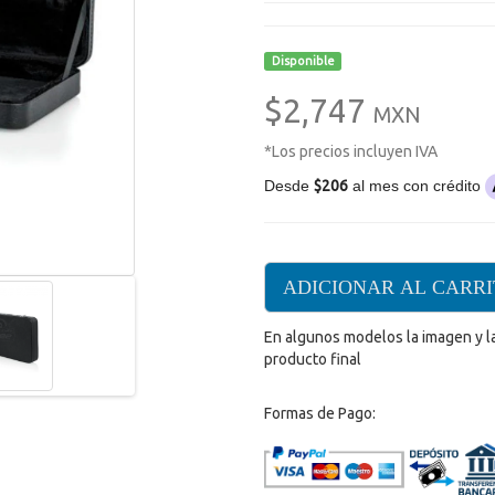
Disponible
$2,747
MXN
*Los precios incluyen IVA
Desde
$206
al mes con crédito
ADICIONAR AL CARR
En algunos modelos la imagen y l
producto final
Formas de Pago: