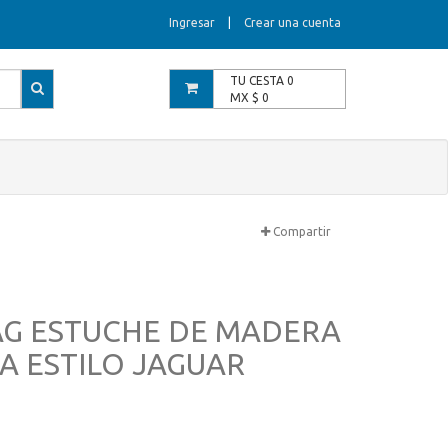
Ingresar
|
Crear una cuenta
TU CESTA
0
MX $
0
Compartir
AG ESTUCHE DE MADERA
A ESTILO JAGUAR