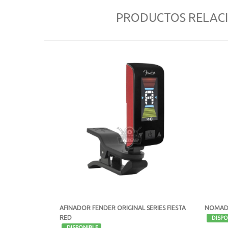
PRODUCTOS RELAC
AFINADOR FENDER ORIGINAL SERIES FIESTA
NOMAD 
RED
-
DISPO
-
DISPONIBLE