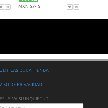
MXN $245
OLÍTICAS DE LA TIENDA
VISO DE PRIVACIDAD
ESUELVA SU INQUIETUD