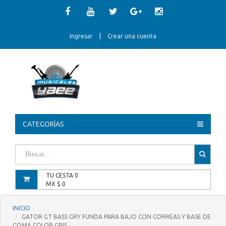
Ingresar
|
Crear una cuenta
CATEGORÍAS
TU CESTA
0
MX $
0
INICIO
GATOR GT BASS GRY FUNDA PARA BAJO CON CORREAS Y BASE DE
GOMA COLOR GRIS