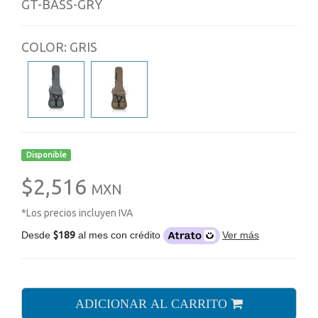
GT-BASS-GRY
COLOR: GRIS
Disponible
$2,516
MXN
*Los precios incluyen IVA
Desde
$189
al mes con crédito
Ver más
ADICIONAR AL CARRITO