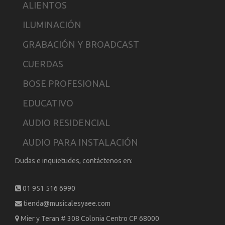
ALIENTOS
ILUMINACIÓN
GRABACIÓN Y BROADCAST
CUERDAS
BOSE PROFESIONAL
EDUCATIVO
AUDIO RESIDENCIAL
AUDIO PARA INSTALACIÓN
Dudas e inquietudes, contáctenos en:
01 951 516 6990
tienda@musicalesyaee.com
Mier y Teran # 308 Colonia Centro CP 68000