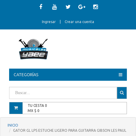
Ingresar
|
Crear una cuenta
CATEGORÍAS
TU CESTA
0
MX $
0
INICIO
GATOR GL LPS ESTUCHE LIGERO PARA GUITARRA GIBSON LES PAUL