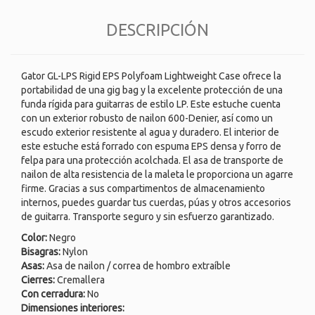
DESCRIPCIÓN
Gator GL-LPS Rigid EPS Polyfoam Lightweight Case ofrece la
portabilidad de una gig bag y la excelente protección de una
funda rígida para guitarras de estilo LP. Este estuche cuenta
con un exterior robusto de nailon 600-Denier, así como un
escudo exterior resistente al agua y duradero. El interior de
este estuche está forrado con espuma EPS densa y forro de
felpa para una protección acolchada. El asa de transporte de
nailon de alta resistencia de la maleta le proporciona un agarre
firme. Gracias a sus compartimentos de almacenamiento
internos, puedes guardar tus cuerdas, púas y otros accesorios
de guitarra. Transporte seguro y sin esfuerzo garantizado.
Color:
Negro
Bisagras:
Nylon
Asas:
Asa de nailon / correa de hombro extraíble
Cierres:
Cremallera
Con cerradura:
No
Dimensiones interiores: