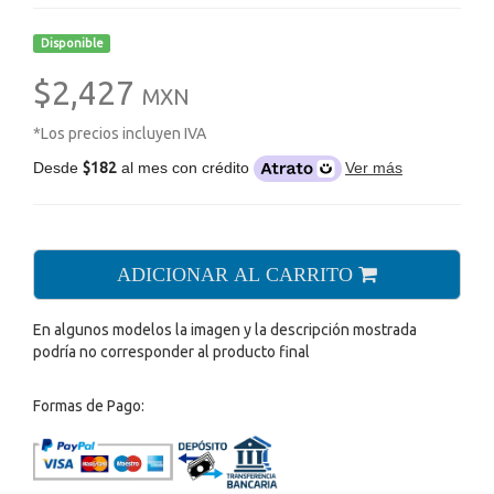
Disponible
$2,427
MXN
*Los precios incluyen IVA
Desde
$182
al mes con crédito
Ver más
ADICIONAR AL CARRITO
En algunos modelos la imagen y la descripción mostrada
podría no corresponder al producto final
Formas de Pago: