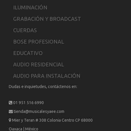
ILUMINACIÓN
GRABACIÓN Y BROADCAST
CUERDAS
BOSE PROFESIONAL
EDUCATIVO
AUDIO RESIDENCIAL
AUDIO PARA INSTALACIÓN
Dudas e inquietudes, contáctenos en:
01 951 516 6990
tienda@musicalesyaee.com
Mier y Teran # 308 Colonia Centro CP 68000
Oaxaca | México