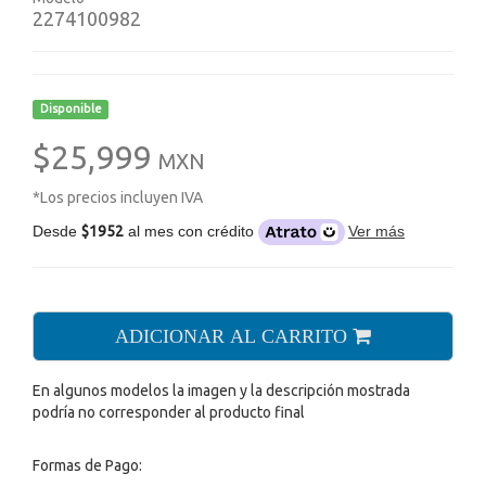
2274100982
Disponible
$25,999
MXN
*Los precios incluyen IVA
Desde
$1952
al mes con crédito
Ver más
ADICIONAR AL CARRITO
En algunos modelos la imagen y la descripción mostrada
podría no corresponder al producto final
Formas de Pago: