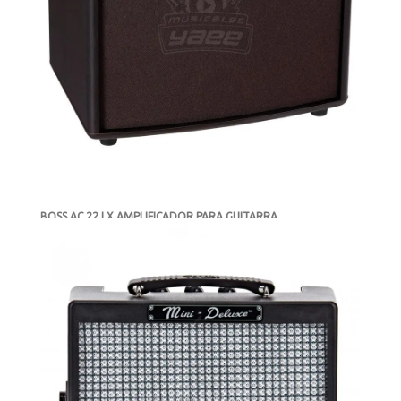
BOSS AC 22 LX AMPLIFICADOR PARA GUITARRA
ELECTROACUSTICA
-
DISPONIBLE
MXN $9,620