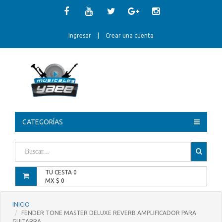
Ingresar
|
Crear una cuenta
CATEGORÍAS
TU CESTA
0
MX $
0
INICIO
FENDER TONE MASTER DELUXE REVERB AMPLIFICADOR PARA
GUITARRA