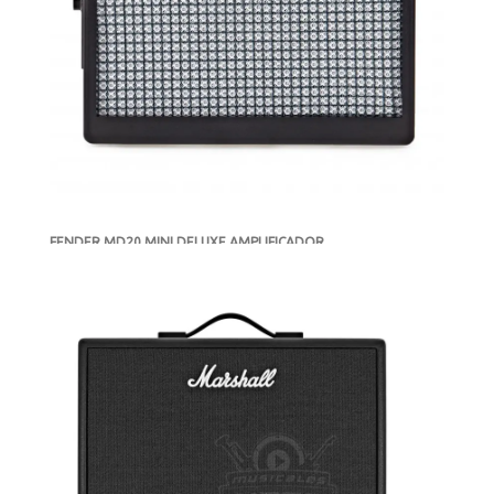
FENDER MD20 MINI DELUXE AMPLIFICADOR
-
DISPONIBLE
MXN $1,122