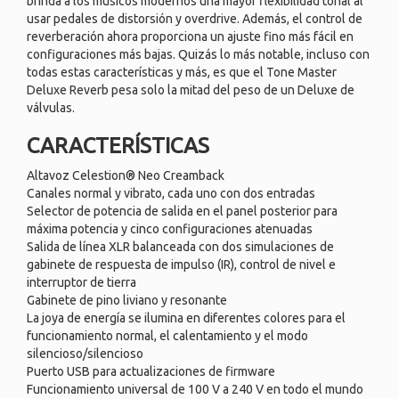
brinda a los músicos modernos una mayor flexibilidad tonal al
usar pedales de distorsión y overdrive. Además, el control de
reverberación ahora proporciona un ajuste fino más fácil en
configuraciones más bajas. Quizás lo más notable, incluso con
todas estas características y más, es que el Tone Master
Deluxe Reverb pesa solo la mitad del peso de un Deluxe de
válvulas.
CARACTERÍSTICAS
Altavoz Celestion® Neo Creamback
Canales normal y vibrato, cada uno con dos entradas
Selector de potencia de salida en el panel posterior para
máxima potencia y cinco configuraciones atenuadas
Salida de línea XLR balanceada con dos simulaciones de
gabinete de respuesta de impulso (IR), control de nivel e
interruptor de tierra
Gabinete de pino liviano y resonante
La joya de energía se ilumina en diferentes colores para el
funcionamiento normal, el calentamiento y el modo
silencioso/silencioso
Puerto USB para actualizaciones de firmware
Funcionamiento universal de 100 V a 240 V en todo el mundo