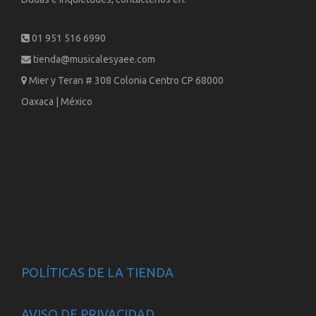
01 951 516 6990
tienda@musicalesyaee.com
Mier y Teran # 308 Colonia Centro CP 68000
Oaxaca | México
POLÍTICAS DE LA TIENDA
AVISO DE PRIVACIDAD