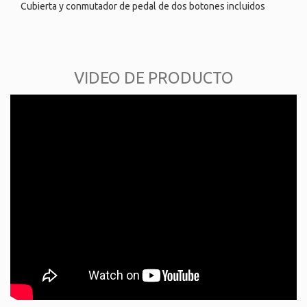
Cubierta y conmutador de pedal de dos botones incluidos
VIDEO DE PRODUCTO