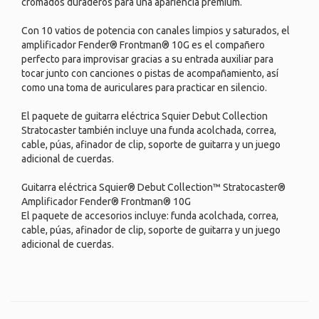
cromados duraderos para una apariencia premium.
Con 10 vatios de potencia con canales limpios y saturados, el
amplificador Fender® Frontman® 10G es el compañero
perfecto para improvisar gracias a su entrada auxiliar para
tocar junto con canciones o pistas de acompañamiento, así
como una toma de auriculares para practicar en silencio.
El paquete de guitarra eléctrica Squier Debut Collection
Stratocaster también incluye una funda acolchada, correa,
cable, púas, afinador de clip, soporte de guitarra y un juego
adicional de cuerdas.
Guitarra eléctrica Squier® Debut Collection™ Stratocaster®
Amplificador Fender® Frontman® 10G
El paquete de accesorios incluye: funda acolchada, correa,
cable, púas, afinador de clip, soporte de guitarra y un juego
adicional de cuerdas.