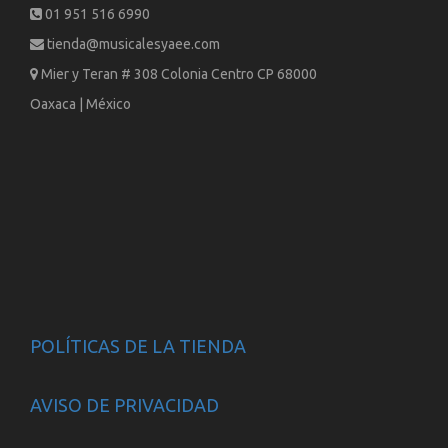
01 951 516 6990
tienda@musicalesyaee.com
Mier y Teran # 308 Colonia Centro CP 68000
Oaxaca | México
POLÍTICAS DE LA TIENDA
AVISO DE PRIVACIDAD