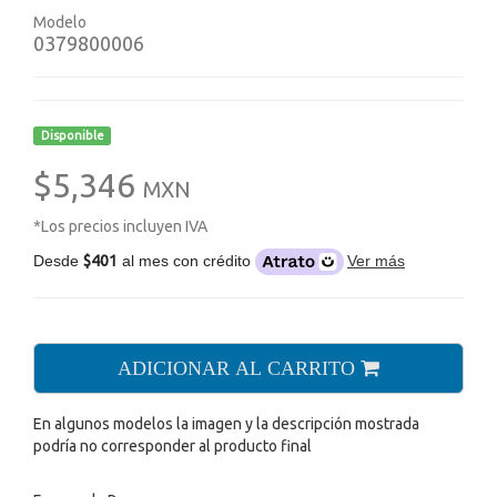
Modelo
0379800006
Disponible
$5,346
MXN
*Los precios incluyen IVA
Desde
$401
al mes con crédito
Ver más
ADICIONAR AL CARRITO
En algunos modelos la imagen y la descripción mostrada
podría no corresponder al producto final