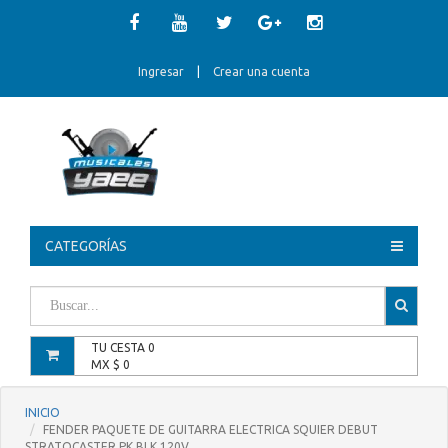
Ingresar
|
Crear una cuenta
CATEGORÍAS
TU CESTA
0
MX $
0
INICIO
FENDER PAQUETE DE GUITARRA ELECTRICA SQUIER DEBUT
STRATOCASTER PK BLK 120V