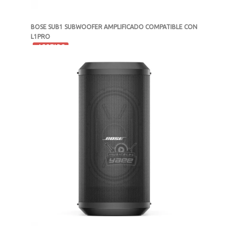
BOSE SUB1 SUBWOOFER AMPLIFICADO COMPATIBLE CON
L1PRO
-
AGOTADO
MXN $21,225