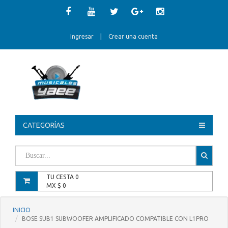
Ingresar
|
Crear una cuenta
CATEGORÍAS
TU CESTA
0
MX $
0
INICIO
BOSE SUB1 SUBWOOFER AMPLIFICADO COMPATIBLE CON L1PRO