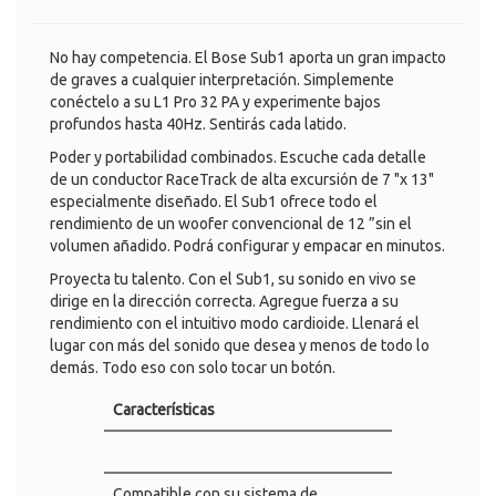
No hay competencia. El Bose Sub1 aporta un gran impacto
de graves a cualquier interpretación. Simplemente
conéctelo a su L1 Pro 32 PA y experimente bajos
profundos hasta 40Hz. Sentirás cada latido.
Poder y portabilidad combinados. Escuche cada detalle
de un conductor RaceTrack de alta excursión de 7 "x 13"
especialmente diseñado. El Sub1 ofrece todo el
rendimiento de un woofer convencional de 12 ”sin el
volumen añadido. Podrá configurar y empacar en minutos.
Proyecta tu talento. Con el Sub1, su sonido en vivo se
dirige en la dirección correcta. Agregue fuerza a su
rendimiento con el intuitivo modo cardioide. Llenará el
lugar con más del sonido que desea y menos de todo lo
demás. Todo eso con solo tocar un botón.
Características
Compatible con su sistema de