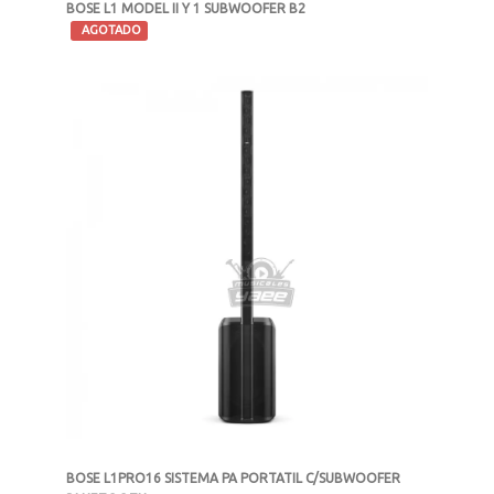
BOSE L1 MODEL II Y 1 SUBWOOFER B2
-
AGOTADO
MXN $59,900
BOSE L1PRO16 SISTEMA PA PORTATIL C/SUBWOOFER