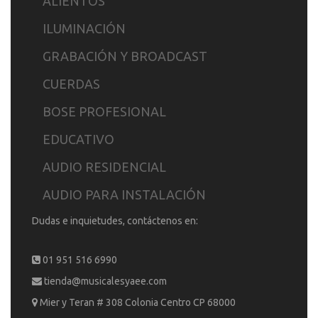
ALIENTOS
ILUMINACIÓN
GRABACIÓN Y BROADCAST
CUERDAS
BOSE PROFESIONAL
EDUCATIVO
AUDIO RESIDENCIAL
AUDIO PARA INSTALACIÓN
Dudas e inquietudes, contáctenos en:
01 951 516 6990
tienda@musicalesyaee.com
Mier y Teran # 308 Colonia Centro CP 68000