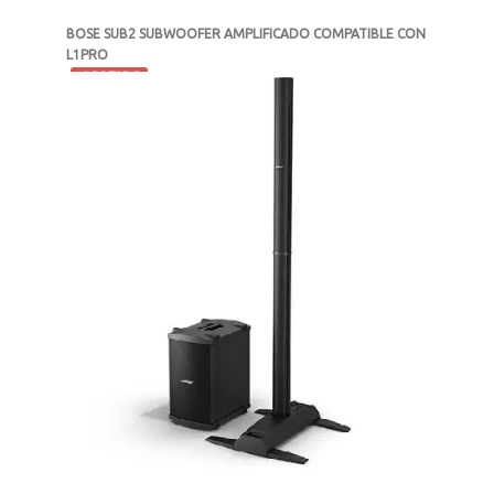
BOSE SUB2 SUBWOOFER AMPLIFICADO COMPATIBLE CON
L1PRO
-
AGOTADO
MXN $30,775