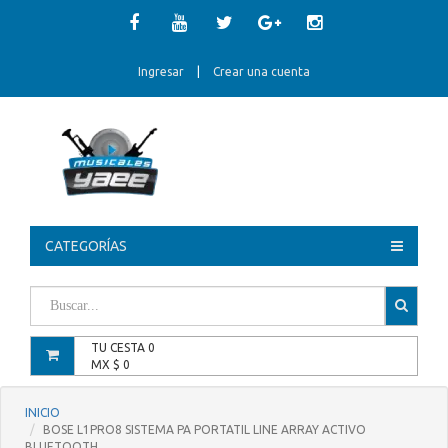
Ingresar
|
Crear una cuenta
CATEGORÍAS
TU CESTA
0
MX $
0
INICIO
BOSE L1PRO8 SISTEMA PA PORTATIL LINE ARRAY ACTIVO
BLUETOOTH