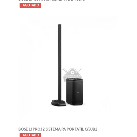
-
AGOTADO
MXN $23,200
BOSE L1PRO32 SISTEMA PA PORTATIL C/SUB2
-
AGOTADO