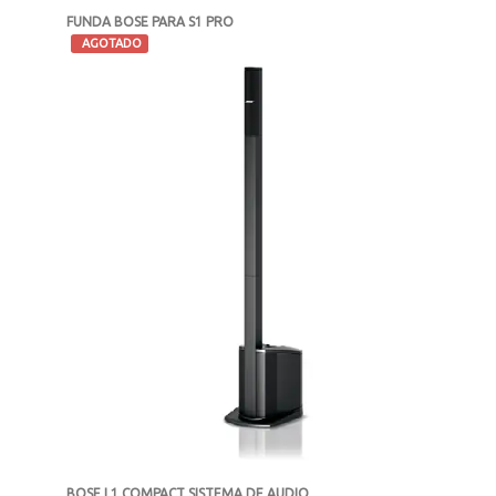
FUNDA BOSE PARA S1 PRO
-
AGOTADO
MXN $3,449
BOSE L1 COMPACT SISTEMA DE AUDIO