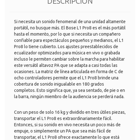
DESCRIPCIÓN
Si necesita un sonido fenomenal de una unidad altamente
portátil, no busque más. El Bose L1 Pro8 es el más portátil
hasta el momento, por lo que si necesita un compañero
confiable para espectáculos pequeños y medianos, el L1
Pro8 lo tiene cubierto. Los ajustes preestablecidos de
ecualizador optimizados para música en vivo o grabada
incluso le permiten cambiar sobre la marcha para habilitar
este versátil altavoz PA que se adapta a casi todas las
ocasiones. La matriz de línea articulada en forma de C de
ocho controladores permite que el L1 Pro8 brinde una
cobertura de sonido inigualable en 180 grados
completos. Esto significa que, ya sea sentado, de pie o en
la barra, ningún miembro de la audiencia se perderá nada.
Con un peso de solo 16 kg y dividido en tres útiles piezas,
transportar el L1 Pro8 es extraordinariamente fácil.
Entonces, si su sonido en vivo necesita un poco más de
empuje, o simplemente un PA que sea más fácil de
transportar, el L1 Pro8 ofrece exactamente lo que está