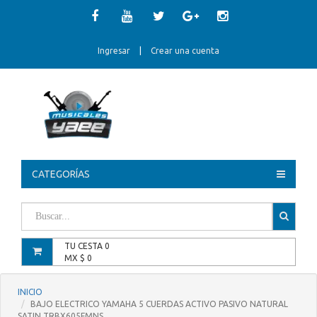
Ingresar
|
Crear una cuenta
CATEGORÍAS
TU CESTA
0
MX $
0
INICIO
BAJO ELECTRICO YAMAHA 5 CUERDAS ACTIVO PASIVO NATURAL
SATIN TRBX605FMNS