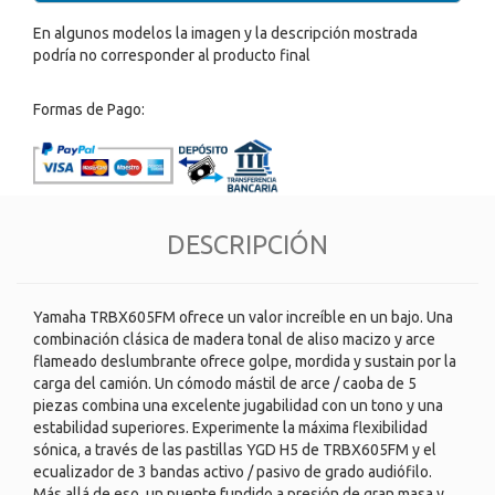
En algunos modelos la imagen y la descripción mostrada
podría no corresponder al producto final
Formas de Pago:
DESCRIPCIÓN
Yamaha TRBX605FM ofrece un valor increíble en un bajo. Una
combinación clásica de madera tonal de aliso macizo y arce
flameado deslumbrante ofrece golpe, mordida y sustain por la
carga del camión. Un cómodo mástil de arce / caoba de 5
piezas combina una excelente jugabilidad con un tono y una
estabilidad superiores. Experimente la máxima flexibilidad
sónica, a través de las pastillas YGD H5 de TRBX605FM y el
ecualizador de 3 bandas activo / pasivo de grado audiófilo.
Más allá de eso, un puente fundido a presión de gran masa y