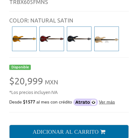
TRBX605FMNS
COLOR: NATURAL SATIN
Disponible
$20,999
MXN
*Los precios incluyen IVA
Desde
$1577
al mes con crédito
Ver más
ADICIONAR AL CARRITO