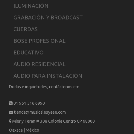
ILUMINACIÓN
GRABACIÓN Y BROADCAST
CUERDAS
BOSE PROFESIONAL
EDUCATIVO
AUDIO RESIDENCIAL
AUDIO PARA INSTALACIÓN
Dudas e inquietudes, contáctenos en:
01 951 516 6990
tienda@musicalesyaee.com
Mier y Teran # 308 Colonia Centro CP 68000
Oaxaca | México