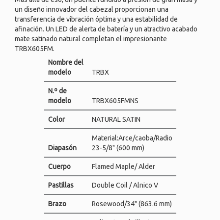
un diseño innovador del cabezal proporcionan una
transferencia de vibración óptima y una estabilidad de
afinación. Un LED de alerta de batería y un atractivo acabado
mate satinado natural completan el impresionante
TRBX605FM.
Nombre del
modelo
TRBX
N.º de
modelo
TRBX605FMNS
Color
NATURAL SATIN
Material:Arce/caoba/Radio
Diapasón
23-5/8" (600 mm)
Cuerpo
Flamed Maple/ Alder
Pastillas
Double Coil / Alnico V
Brazo
Rosewood/34" (863.6 mm)